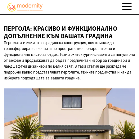
ПЕРГОЛА: КРАСИВО И ФУНКЦИОНАЛНО
ДОПЪЛНЕНИЕ КЪМ
ВАШАТА ГРАДИНА
Перголата е елегантна градинска конструкция, която може да
трансформира всяко външно пространство в очарователно и
функционално място за отдих. Тези архитектурни елементи са популярни
от векове и продължават да бъдат предпочитан избор за градинари и
ландшафтни дизайнери по целия свят. В тази статия ще разгледаме
подробно какво представляват перголите, техните предимства и как да
изберете подходящата за вашата градина.