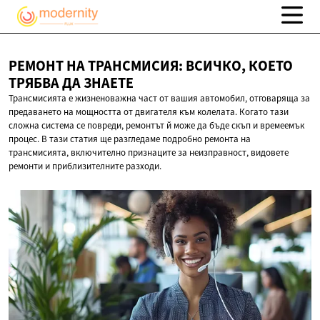
РЕМОНТ НА ТРАНСМИСИЯ: ВСИЧКО, КОЕТО
ТРЯБВА
ДА ЗНАЕТЕ
Трансмисията е жизненоважна част от вашия автомобил, отговаряща за
предаването на мощността от двигателя към колелата. Когато тази
сложна система се повреди, ремонтът й може да бъде скъп и времеемък
процес. В тази статия ще разгледаме подробно ремонта на
трансмисията, включително признаците за неизправност, видовете
ремонти и приблизителните разходи.