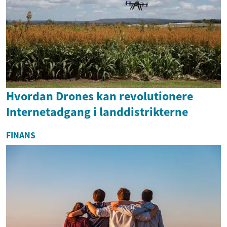
Hvordan Drones kan revolutionere
Internetadgang i landdistrikterne
FINANS