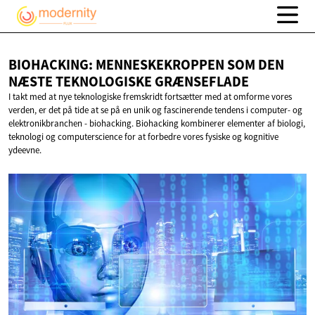
BIOHACKING: MENNESKEKROPPEN SOM DEN
NÆSTE
TEKNOLOGISKE GRÆNSEFLADE
I takt med at nye teknologiske fremskridt fortsætter med at omforme vores
verden, er det på tide at se på en unik og fascinerende tendens i computer- og
elektronikbranchen - biohacking. Biohacking kombinerer elementer af biologi,
teknologi og computerscience for at forbedre vores fysiske og kognitive
ydeevne.