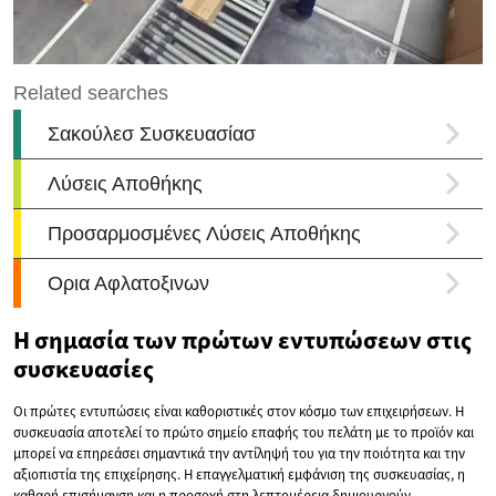
Η σημασία των πρώτων εντυπώσεων στις
συσκευασίες
Οι πρώτες εντυπώσεις είναι καθοριστικές στον κόσμο των επιχειρήσεων. Η
συσκευασία αποτελεί το πρώτο σημείο επαφής του πελάτη με το προϊόν και
μπορεί να επηρεάσει σημαντικά την αντίληψή του για την ποιότητα και την
αξιοπιστία της επιχείρησης. Η επαγγελματική εμφάνιση της συσκευασίας, η
καθαρή επισήμανση και η προσοχή στη λεπτομέρεια δημιουργούν