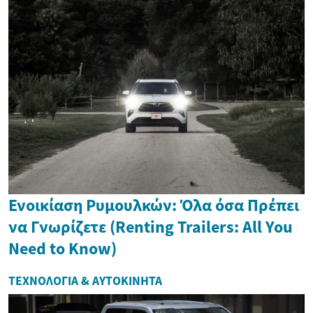
Ενοικίαση Ρυμουλκών: Όλα όσα Πρέπει
να Γνωρίζετε (Renting Trailers: All You
Need to Know)
ΤΕΧΝΟΛΟΓΊΑ & ΑΥΤΟΚΊΝΗΤΑ