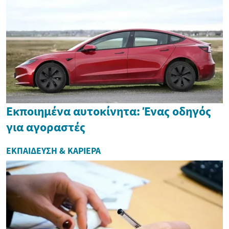
Εκποιημένα αυτοκίνητα: Ένας οδηγός
για αγοραστές
ΕΚΠΑΊΔΕΥΣΗ & ΚΑΡΙΈΡΑ