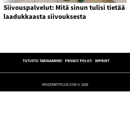
Siivouspalvelut: Mitä sinun tulisi tietää
laadukkaasta siivouksesta
TUTUSTU TARINAAMME!
PRIVACY POLICY
IMPRINT
MODERNITYFLUX.COM © 2026