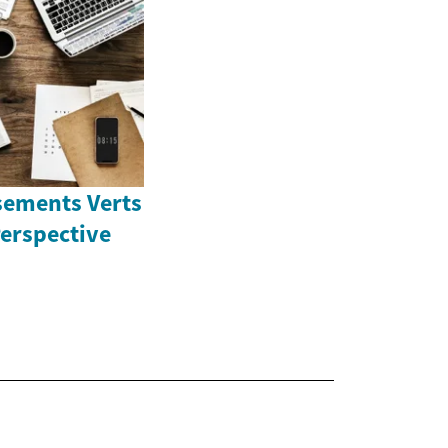
ssements Verts
Perspective