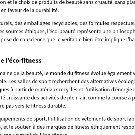
on et le choix de produits de beauté sans cruauté, sans plas
n faveur de la durabilité.
turels, des emballages recyclables, des formules respectue
es sources éthiques, l’éco-beauté représente une philosop
ne prise de conscience que le véritable bien-être implique l’h
e l’éco-fitness
aine de la beauté, le monde du fitness évolue également 
le. Les salles de sport recherchent des alternatives écolo
és à partir de matériaux recyclés et l’utilisation d’énergie
rité croissante des activités de plein air, comme la course à 
tre pas vers le fitness durable.
uipements de sport, l’utilisation de vêtements de sport fabr
, et le soutien à des marques de fitness éthiquement respo
u mouvement de l’éco-fitness.