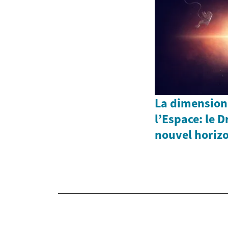
La dimension
l’Espace: le D
nouvel horizo