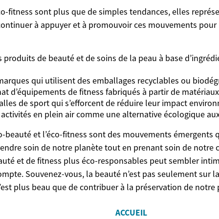
co-fitness sont plus que de simples tendances, elles représent
continuer à appuyer et à promouvoir ces mouvements pour u
 produits de beauté et de soins de la peau à base d’ingrédi
marques qui utilisent des emballages recyclables ou biodég
chat d’équipements de fitness fabriqués à partir de matériaux
alles de sport qui s’efforcent de réduire leur impact enviro
 activités en plein air comme une alternative écologique aux
co-beauté et l’éco-fitness sont des mouvements émergents qu
prendre soin de notre planète tout en prenant soin de notre 
auté et de fitness plus éco-responsables peut sembler inti
ompte. Souvenez-vous, la beauté n’est pas seulement sur la 
n n’est plus beau que de contribuer à la préservation de notre
ACCUEIL