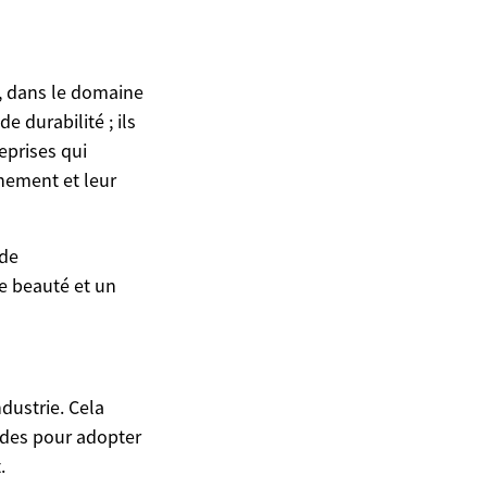
, dans le domaine
 durabilité ; ils
eprises qui
nement et leur
 de
ne beauté et un
ndustrie. Cela
udes pour adopter
.