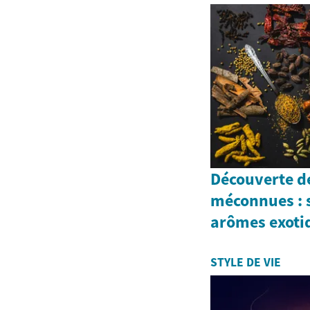
Découverte d
méconnues : s
arômes exoti
STYLE DE VIE