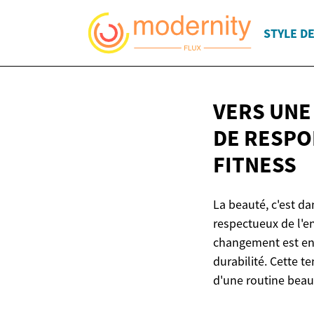
STYLE DE
VERS UNE
DE RESPO
FITNESS
La beauté, c'est da
respectueux de l'e
changement est en m
durabilité. Cette 
d'une routine beaut