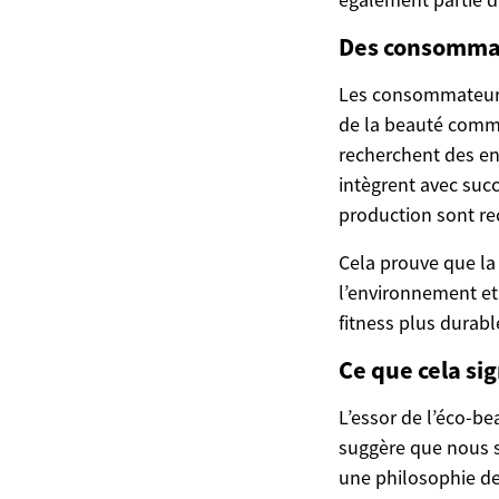
Des consommat
Les consommateurs
de la beauté comme 
recherchent des en
intègrent avec suc
production sont r
Cela prouve que l
l’environnement et
fitness plus durabl
Ce que cela sig
L’essor de l’éco-be
suggère que nous 
une philosophie de