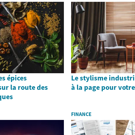
es épices
Le stylisme industri
ur la route des
à la page pour votr
ques
FINANCE