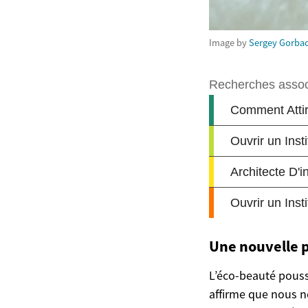
Image by
Sergey Gorba
Une nouvelle 
L’éco-beauté pousse
affirme que nous n