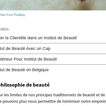
chev
from
Pixabay
philosophie de beauté
 les limites de nos principes traditionnels de beauté et de 
e pouvons plus nous permettre de minimiser notre empreint