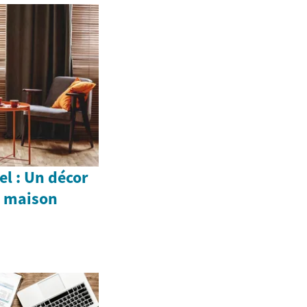
el : Un décor
e maison