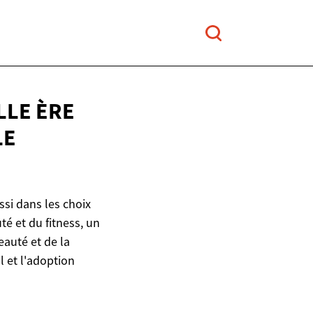
LLE ÈRE
LE
ssi dans les choix
é et du fitness, un
eauté et de la
 et l'adoption