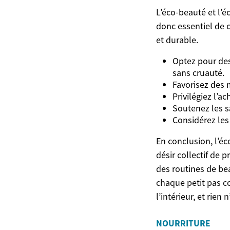
L’éco-beauté et l’é
donc essentiel de 
et durable.
Optez pour des
sans cruauté.
Favorisez des 
Privilégiez l’a
Soutenez les s
Considérez les
En conclusion, l’é
désir collectif de 
des routines de be
chaque petit pas c
l’intérieur, et rie
NOURRITURE