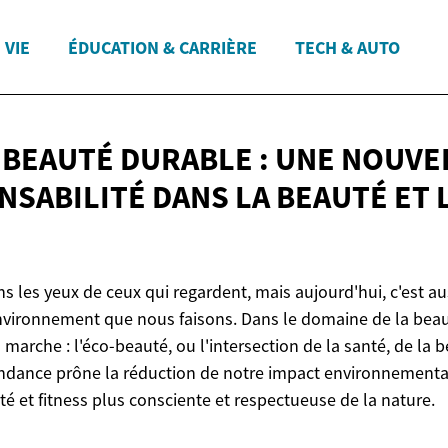
 VIE
ÉDUCATION & CARRIÈRE
TECH & AUTO
 BEAUTÉ DURABLE : UNE NOUVE
NSABILITÉ DANS LA BEAUTÉ ET
ns les yeux de ceux qui regardent, mais aujourd'hui, c'est au
nvironnement que nous faisons. Dans le domaine de la beaut
arche : l'éco-beauté, ou l'intersection de la santé, de la b
tendance prône la réduction de notre impact environnemental
é et fitness plus consciente et respectueuse de la nature.