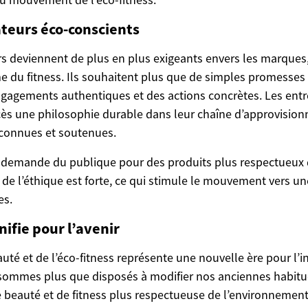
eurs éco-conscients
 deviennent de plus en plus exigeants envers les marques
du fitness. Ils souhaitent plus que de simples promesses de
gagements authentiques et des actions concrètes. Les entr
cès une philosophie durable dans leur chaîne d’approvision
econnues et soutenues.
a demande du publique pour des produits plus respectueux
 de l’éthique est forte, ce qui stimule le mouvement vers u
es.
nifie pour l’avenir
auté et de l’éco-fitness représente une nouvelle ère pour l’i
sommes plus que disposés à modifier nos anciennes habit
 beauté et de fitness plus respectueuse de l’environnement