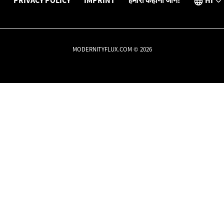
PRIVACY POLICY
IMPRINT
हमारी कहानी जानें!
HI
MODERNITYFLUX.COM © 2026