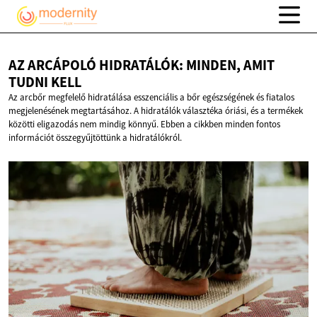
AZ ARCÁPOLÓ HIDRATÁLÓK: MINDEN, AMIT
TUDNI KELL
Az arcbőr megfelelő hidratálása esszenciális a bőr egészségének és fiatalos
megjelenésének megtartásához. A hidratálók választéka óriási, és a termékek
közötti eligazodás nem mindig könnyű. Ebben a cikkben minden fontos
információt összegyűjtöttünk a hidratálókról.