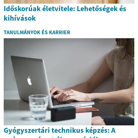
Időskorúak életvitele: Lehetőségek és
kihívások
TANULMÁNYOK ÉS KARRIER
Gyógyszertári technikus képzés: A