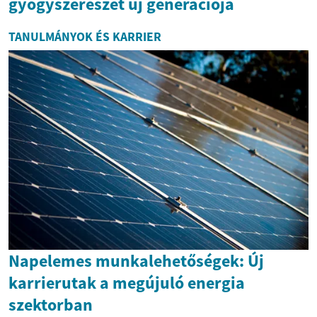
gyógyszerészet új generációja
TANULMÁNYOK ÉS KARRIER
Napelemes munkalehetőségek: Új
karrierutak a megújuló energia
szektorban