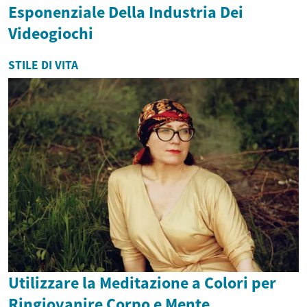
Esponenziale Della Industria Dei
Videogiochi
STILE DI VITA
Utilizzare la Meditazione a Colori per
Ringiovanire Corpo e Mente