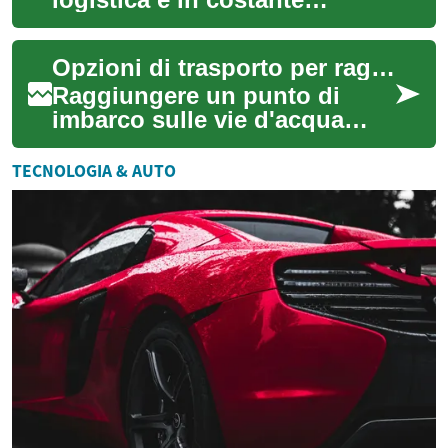
evoluzione, e una
componente fondamentale di
Opzioni di trasporto per raggiungere i punti di imbarco sulle vie d'acqua
questa industri...
Raggiungere un punto di
imbarco sulle vie d'acqua
richiede una pianificazione
che tenga conto di orari,
TECNOLOGIA & AUTO
collegamenti ...