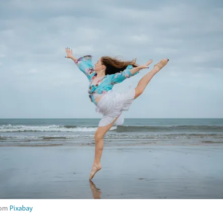
rom
Pixabay