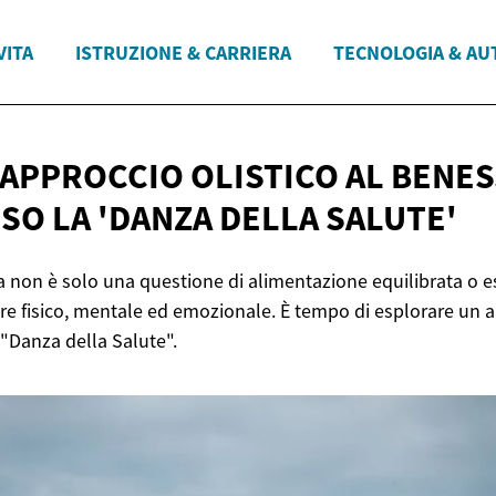
VITA
ISTRUZIONE & CARRIERA
TECNOLOGIA & AU
 APPROCCIO OLISTICO AL BENE
SO LA 'DANZA
DELLA SALUTE'
a non è solo una questione di alimentazione equilibrata o ese
re fisico, mentale ed emozionale. È tempo di esplorare un a
"Danza della Salute".