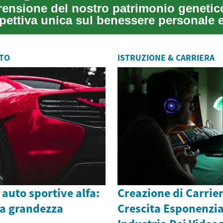
ensione del nostro patrimonio genetico
pettiva unica sul benessere personale e
i...
UTO
ISTRUZIONE & CARRIERA
 auto sportive alfa:
Creazione di Carrier
la grandezza
Crescita Esponenzia