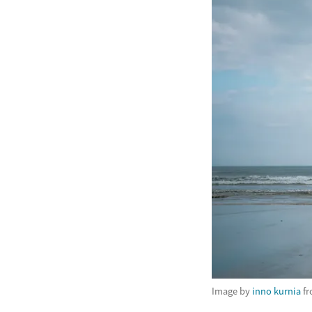
Image by
inno kurnia
f