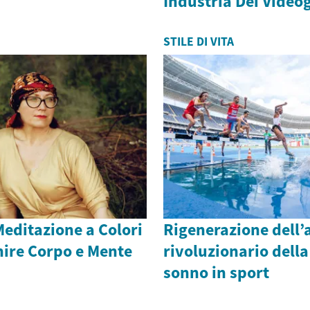
Industria Dei Video
STILE DI VITA
 Meditazione a Colori
Rigenerazione dell’a
nire Corpo e Mente
rivoluzionario della
sonno in sport