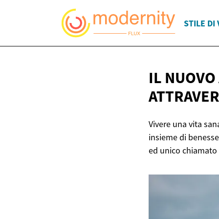
STILE DI 
IL NUOVO
ATTRAVER
Vivere una vita san
insieme di benesse
ed unico chiamato 