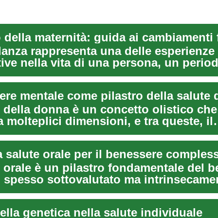
o della maternità: guida ai cambiamenti f
danza rappresenta una delle esperienze
tive nella vita di una persona, un perio
zi...
 della donna è un concetto olistico che
 molteplici dimensioni, e tra queste, il
 mentale ...
a salute orale per il benessere comples
e orale è un pilastro fondamentale del 
, spesso sottovalutato ma intrinsecame
...
della genetica nella salute individuale