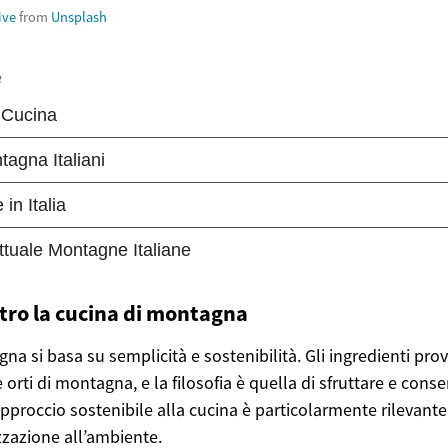
ive
from
Unsplash
etro la cucina di montagna
na si basa su semplicità e sostenibilità. Gli ingredienti pr
 orti di montagna, e la filosofia è quella di sfruttare e conser
pproccio sostenibile alla cucina è particolarmente rilevant
izzazione all’ambiente.