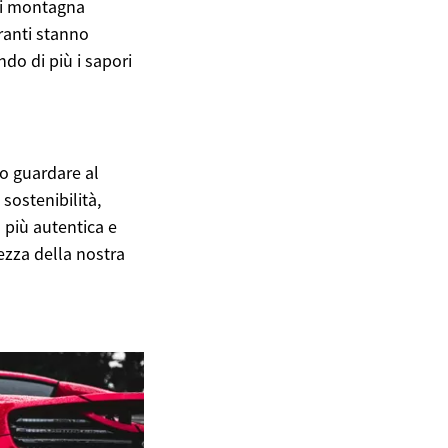
 di montagna
oranti stanno
do di più i sapori
o guardare al
sostenibilità,
a più autentica e
ezza della nostra