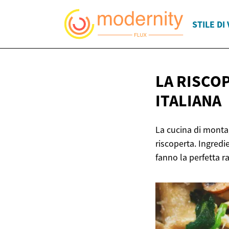
STILE DI 
LA RISCO
ITALIANA
La cucina di montag
riscoperta. Ingredi
fanno la perfetta r