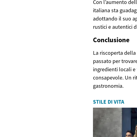
Con l’aumento della
italiana sta guadagn
adottando il suo ap
rustici e autentici d
Conclusione
La riscoperta dell
passato per trovare
ingredienti locali 
consapevole. Un rit
gastronomia.
STILE DI VITA