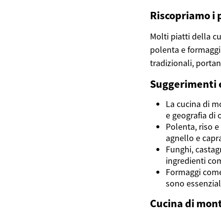
Riscopriamo i p
Molti piatti della 
polenta e formaggi,
tradizionali, porta
Suggerimenti e
La cucina di mo
e geografia di 
Polenta, riso e
agnello e capr
Funghi, castag
ingredienti com
Formaggi come 
sono essenziali
Cucina di mont