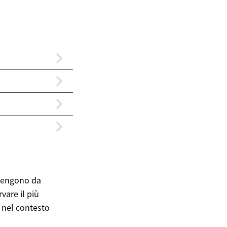
ovengono da
vare il più
e nel contesto