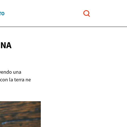
TO
NA
vivendo una
con la terra ne