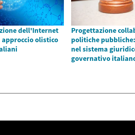
ione dell'Internet
Progettazione colla
 approccio olistico
politiche pubbliche
aliani
nel sistema giuridic
governativo italian