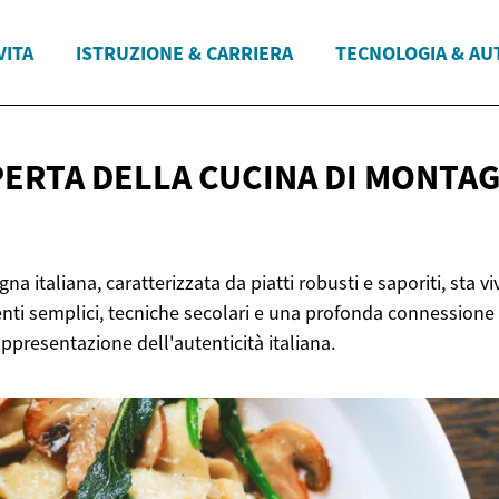
VITA
ISTRUZIONE & CARRIERA
TECNOLOGIA & AU
PERTA DELLA CUCINA DI
MONTAG
na italiana, caratterizzata da piatti robusti e saporiti, sta 
enti semplici, tecniche secolari e una profonda connessione 
appresentazione dell'autenticità italiana.