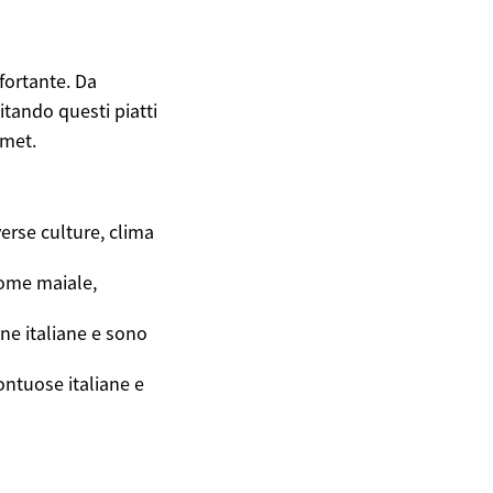
nfortante. Da
itando questi piatti
rmet.
verse culture, clima
 come maiale,
ne italiane e sono
ntuose italiane e