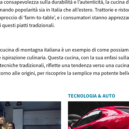
 consapevolezza sulla durabilità e l’autenticità, la cucina
ando popolarità sia in Italia che all’estero. Trattorie e rist
proccio di ‘farm-to-table’, e i consumatori stanno apprezzan
i questi piatti tradizionali.
a cucina di montagna italiana è un esempio di come possiam
 ispirazione culinaria. Questa cucina, con la sua enfasi sulla 
e tecniche tradizionali, riflette una tendenza verso una cucin
orno alle origini, per riscoprire la semplice ma potente bell
TECNOLOGIA & AUTO