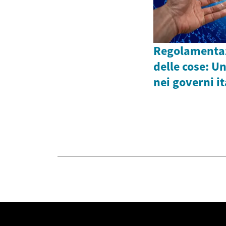
Regolamentaz
delle cose: Un
nei governi it