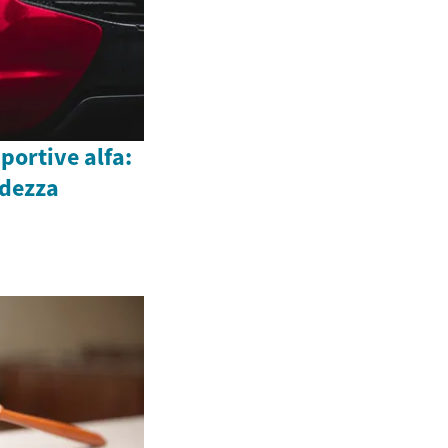
sportive alfa:
ndezza