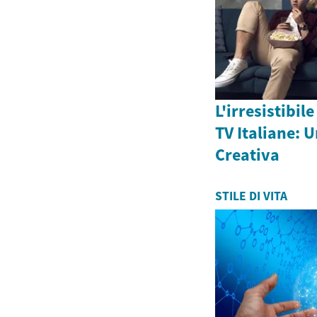
L'irresistibil
TV Italiane: 
Creativa
STILE DI VITA