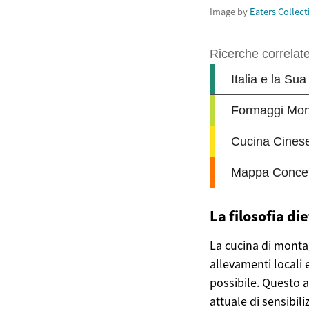
Image by
Eaters Collect
La filosofia di
La cucina di montag
allevamenti locali e
possibile. Questo a
attuale di sensibil