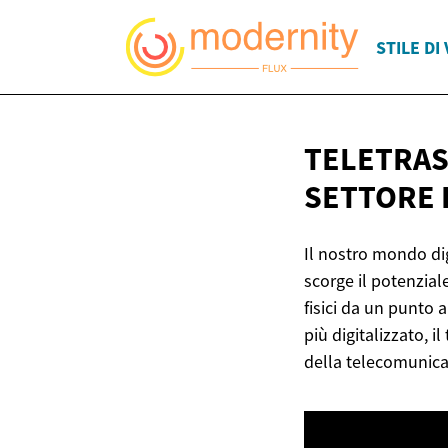
STILE DI 
TELETRAS
SETTORE 
Il nostro mondo dig
scorge il potenzial
fisici da un punto 
più digitalizzato, 
della telecomunica