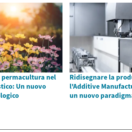
a permacultura nel
Ridisegnare la prod
tico: Un nuovo
l'Additive Manufact
logico
un nuovo paradigma