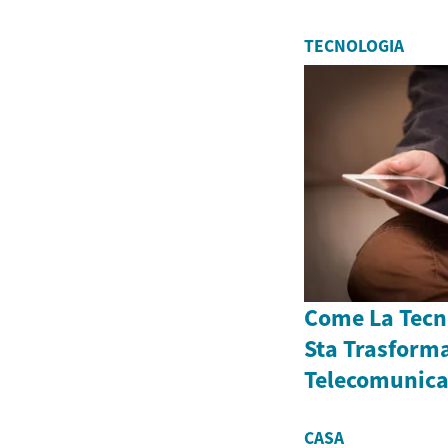
TECNOLOGIA
Come La Tecn
Sta Trasform
Telecomunica
CASA