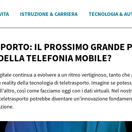
VITA
ISTRUZIONE & CARRIERA
TECNOLOGIA & AU
PORTO: IL PROSSIMO GRANDE 
DELLA
TELEFONIA MOBILE?
itale continua a evolvere a un ritmo vertiginoso, tanto che a
e reality della tecnologia di teletrasporto. Imagine se potess
all'altro, così come facciamo oggi con i dati virtuali. Nel no
il teletrasporto potrebbe diventare un'innovazione fondamen
zione.