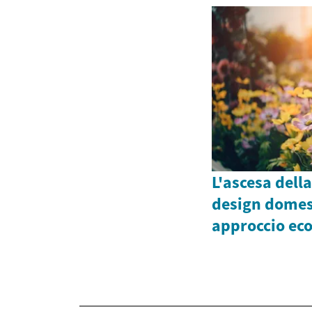
L'ascesa dell
design domes
approccio eco