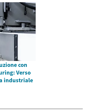
uzione con
uring: Verso
 industriale