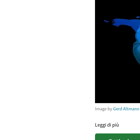
Image by
Gerd Altmann
Leggi di più