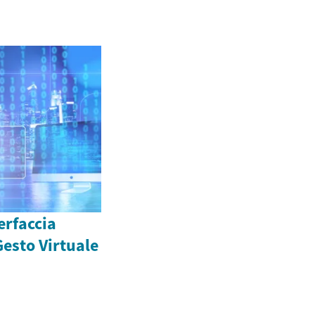
erfaccia
esto Virtuale