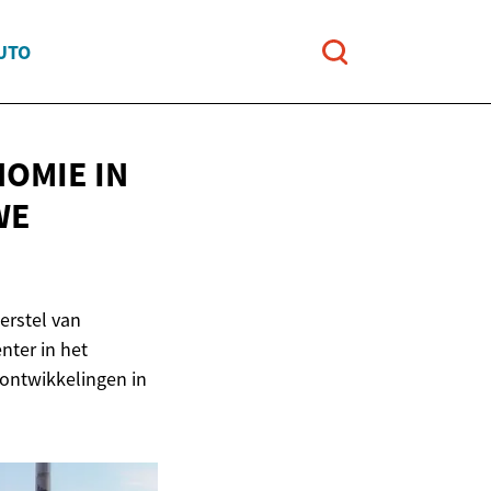
UTO
NOMIE IN
WE
erstel van
nter in het
 ontwikkelingen in