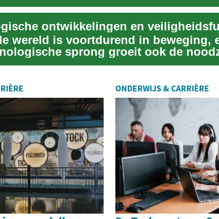
li...
gische ontwikkelingen en veiligheidsfu
ale wereld is voortdurend in beweging, 
hnologische sprong groeit ook de nood
..
RIÈRE
ONDERWIJS & CARRIÈRE