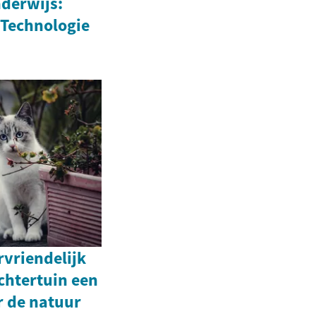
derwijs:
 Technologie
vriendelijk
chtertuin een
r de natuur