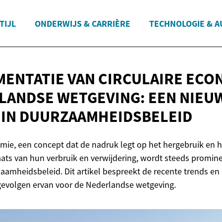
TIJL
ONDERWIJS & CARRIÈRE
TECHNOLOGIE & A
MENTATIE VAN CIRCULAIRE ECO
LANDSE WETGEVING: EEN NIEU
G
IN DUURZAAMHEIDSBELEID
omie, een concept dat de nadruk legt op het hergebruik en h
ats van hun verbruik en verwijdering, wordt steeds promine
amheidsbeleid. Dit artikel bespreekt de recente trends en
gevolgen ervan voor de Nederlandse wetgeving.