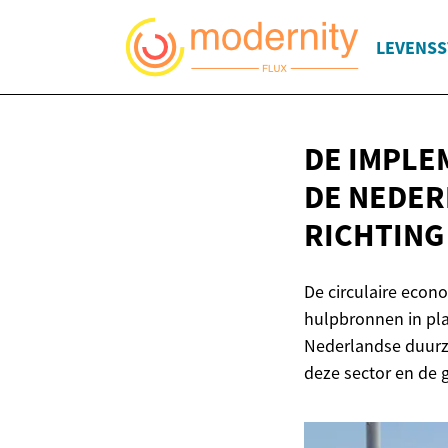
LEVENSS
DE IMPLE
DE NEDER
RICHTIN
De circulaire econ
hulpbronnen in pla
Nederlandse duurza
deze sector en de 