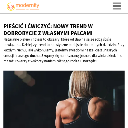
PIEŚCIĆ I ĆWICZYĆ: NOWY TREND W
DOBROBYCIE Z
WŁASNYMI PALCAMI
Naturalne piękno i fitness to obszary, które od dawna są ze sobą ściśle
powiązane. Dzisiejszy trend to holistyczne podejście do obu tych dziedzin. Przy
każdym ruchu, jaki wykonujemy, jesteśmy świadomi naszej ciała, naszych
emocji i naszego ducha. Skupmy się na nieznanej jeszcze dla wielu dziedzinie -
masażu twarzy z wykorzystaniem różnego rodzaju narzędzi.