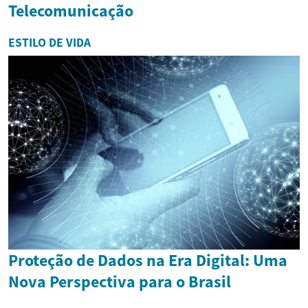
Telecomunicação
ESTILO DE VIDA
Proteção de Dados na Era Digital: Uma
Nova Perspectiva para o Brasil