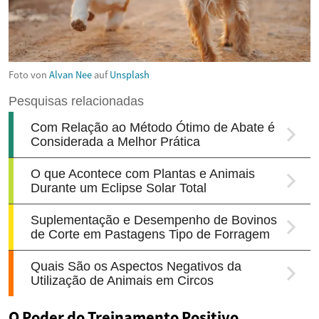
Foto von
Alvan Nee
auf
Unsplash
O Poder do Treinamento Positivo