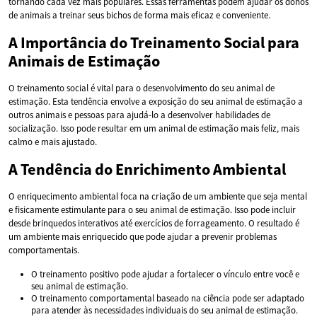
tornando cada vez mais populares. Essas ferramentas podem ajudar os donos
de animais a treinar seus bichos de forma mais eficaz e conveniente.
A Importância do Treinamento Social para
Animais de Estimação
O treinamento social é vital para o desenvolvimento do seu animal de
estimação. Esta tendência envolve a exposição do seu animal de estimação a
outros animais e pessoas para ajudá-lo a desenvolver habilidades de
socialização. Isso pode resultar em um animal de estimação mais feliz, mais
calmo e mais ajustado.
A Tendência do Enrichimento Ambiental
O enriquecimento ambiental foca na criação de um ambiente que seja mental
e fisicamente estimulante para o seu animal de estimação. Isso pode incluir
desde brinquedos interativos até exercícios de forrageamento. O resultado é
um ambiente mais enriquecido que pode ajudar a prevenir problemas
comportamentais.
O treinamento positivo pode ajudar a fortalecer o vínculo entre você e
seu animal de estimação.
O treinamento comportamental baseado na ciência pode ser adaptado
para atender às necessidades individuais do seu animal de estimação.