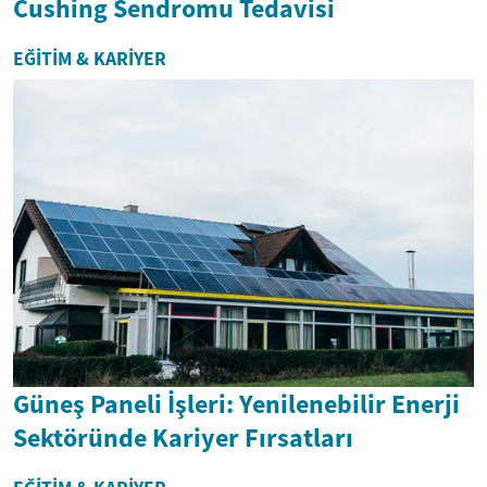
Cushing Sendromu Tedavisi
EĞITIM & KARIYER
Güneş Paneli İşleri: Yenilenebilir Enerji
Sektöründe Kariyer Fırsatları