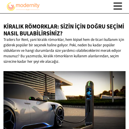
KIRALIK RÖMORKLAR: SIZIN İÇIN DOĞRU SEÇIMI
NASIL BULABILIRSINIZ?
Trailers for Rent, yani kiralık römorklar, hem kişisel hem de ticari kullanım için
giderek popüler bir seçenek haline geliyor. Peki, neden bu kadar popüler
olduklarını ve hangi durumlarda size yardımcı olabileceklerini merak ediyor
musunuz? Bu yazımızda, kiralık römorkların kullanım alanlarından, seçim
sürecine kadar her şeyi ele alacağız.