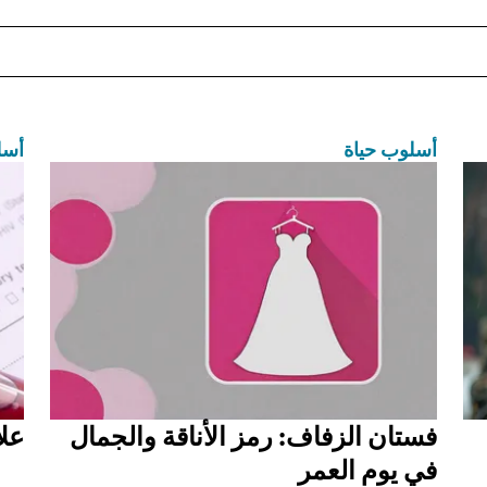
أسلوب حياة
أسل
فستان الزفاف: رمز الأناقة والجمال
علا
في يوم العمر