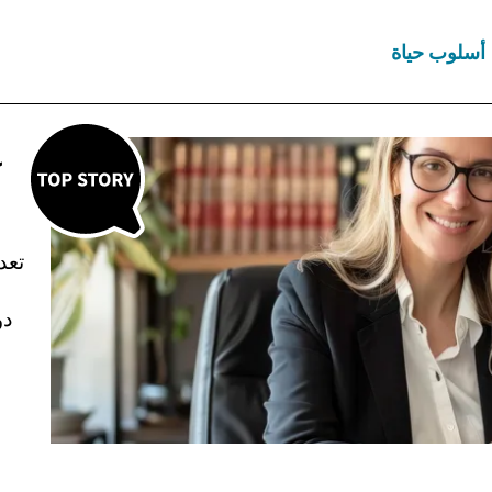
أسلوب حياة
ع
تعد
دو