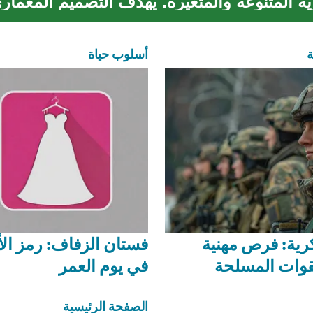
ية المتنوعة والمتغيرة. يهدف التصميم المعماري
ة
أسلوب حياة
رية: فرص مهنية
فستان الزفاف: رمز الأ
قوات المسلحة
في يوم العمر
الصفحة الرئيسية