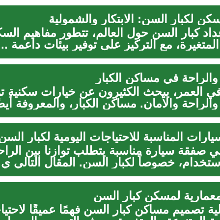
كن لكبار السن: الابتكار والشمولية
داد كبار السن حول العالم، تتطور مفاهيم السك
المتغيرة، مع التركيز على توفير بيئات داعمة ...
 والراحة في مساكن الكبار
في العمر، يبحث الكثيرون عن خيارات سكنية تو
 والراحة والأمان. مساكن الكبار، والمعروفة أيضًا
ارات المناسبة للاحتياجات اليومية لكبار السن
ي صفقة سيارة مناسبة يتطلب توازناً بين الراحة
تخدام، خصوصاً لكبار السن. المقال التالي ي..
عمارية لمسكن كبار السن
ة تصميم مساكن كبار السن فهمًا عميقًا لاحتي