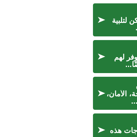
ن لتلبية
فر لهم
...
، الأمان،
.
اجات هذه