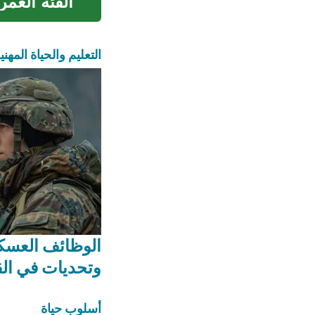
الفئة العمر
التعليم والحياة المهني
الوظائف العسك
وتحديات في ال
أسلوب حياة