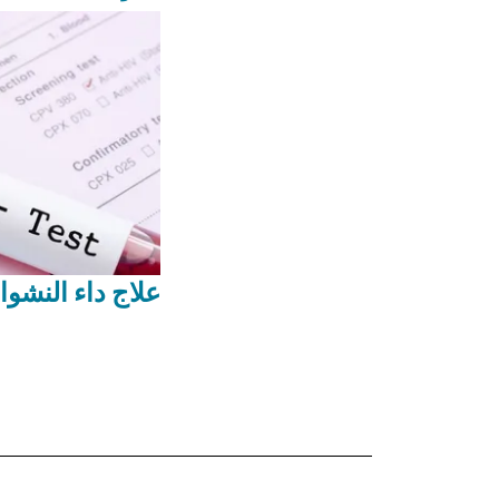
علاج داء النشوان