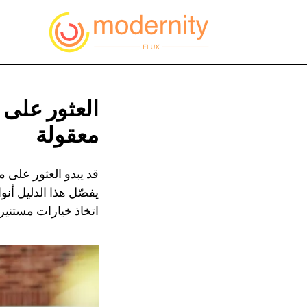
العثور على 
معقولة
قد يبدو العثور على م
يفصّل هذا الدليل أن
اتخاذ خيارات مستنير