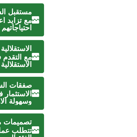
مستقبل الس
مع تزايد أع
احتياجاتهم 
الاستقلالية
مع التقدم 
الاستقلالية
صفقات السي
الاستثمار ف
وسهولة الاس
تصميمات م
تتطلب عملي