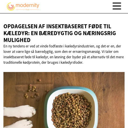
OPDAGELSEN AF INSEKTBASERET FØDE TIL
KÆLEDYR: EN BÆREDYGTIG OG
NÆRINGSRIG
MULIGHED
En ny tendens er ved at vinde fodfæste i kæledyrsindustrien, og det er en, der
lover at være lige så bæredygtig, som den er ernæringsmæssig. Vi taler om
insektbaseret føde til kæledyr, en løsning der byder på et alternativ til det mere
traditionelle kødprotein, der bruges i kæledyrsfoder.