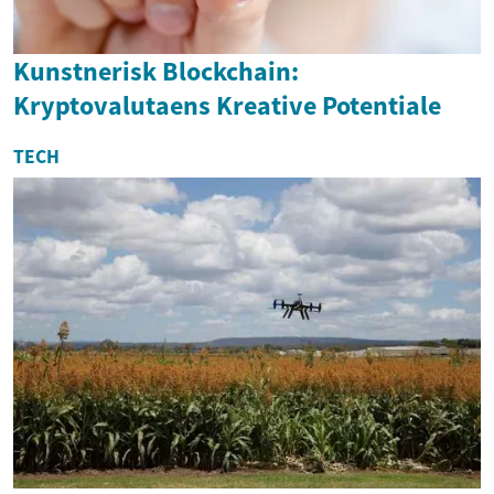
Kunstnerisk Blockchain:
Kryptovalutaens Kreative Potentiale
TECH