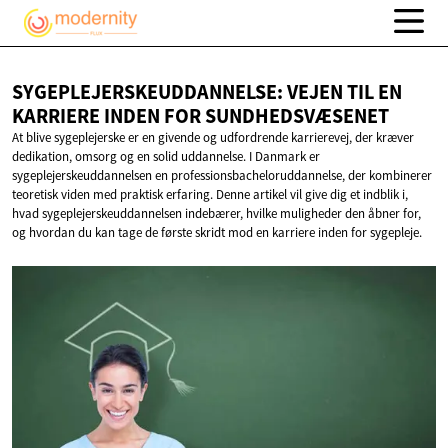
SYGEPLEJERSKEUDDANNELSE: VEJEN TIL EN
KARRIERE INDEN
FOR SUNDHEDSVÆSENET
At blive sygeplejerske er en givende og udfordrende karrierevej, der kræver
dedikation, omsorg og en solid uddannelse. I Danmark er
sygeplejerskeuddannelsen en professionsbacheloruddannelse, der kombinerer
teoretisk viden med praktisk erfaring. Denne artikel vil give dig et indblik i,
hvad sygeplejerskeuddannelsen indebærer, hvilke muligheder den åbner for,
og hvordan du kan tage de første skridt mod en karriere inden for sygepleje.