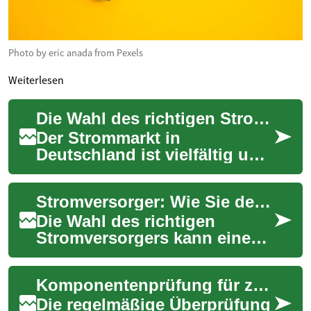
Photo by eric anada from Pexels
Weiterlesen
Die Wahl des richtigen Stromanbieters: Geld sparen und Energie effizient nutzen
Der Strommarkt in
Deutschland ist vielfältig und
komplex. Viele Verbraucher
fragen sich, wie sie den
Stromversorger: Wie Sie den richtigen Anbieter finden und Geld sparen
besten Stromanbi...
Die Wahl des richtigen
Stromversorgers kann einen
erheblichen Einfluss auf Ihre
Energiekosten und Ihren
Komponentenprüfung für zuverlässige Mobilität
ökologischen ...
Die regelmäßige Überprüfung