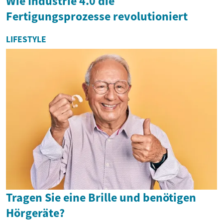
Wie Industrie 4.0 die
Fertigungsprozesse revolutioniert
LIFESTYLE
Tragen Sie eine Brille und benötigen
Hörgeräte?