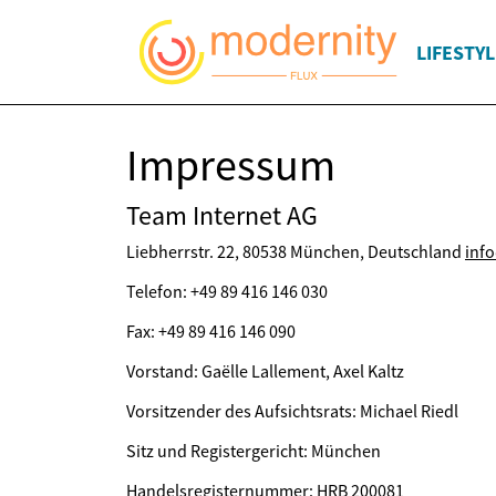
LIFESTYL
Impressum
Team Internet AG
Liebherrstr. 22, 80538 München, Deutschland
inf
Telefon: +49 89 416 146 030
Fax: +49 89 416 146 090
Vorstand: Gaëlle Lallement, Axel Kaltz
Vorsitzender des Aufsichtsrats: Michael Riedl
Sitz und Registergericht: München
Handelsregisternummer: HRB 200081