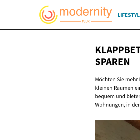
LIFESTYL
KLAPPBET
SPAREN
Möchten Sie mehr P
kleinen Räumen ein
bequem und bieten
Wohnungen, in den