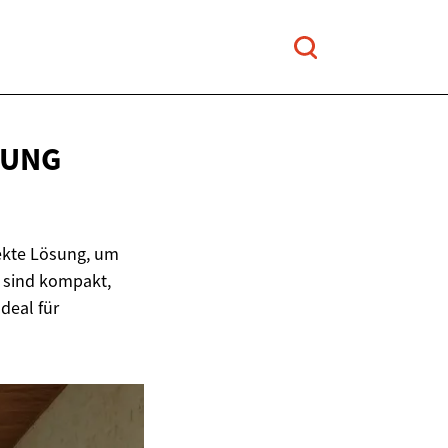
UNG
fekte Lösung, um
e sind kompakt,
deal für