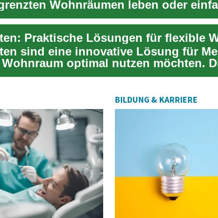
egrenzten Wohnräumen leben oder einf
..
ten sind eine innovative Lösung für M
n Wohnraum optimal nutzen möchten. D
gen M...
BILDUNG & KARRIERE