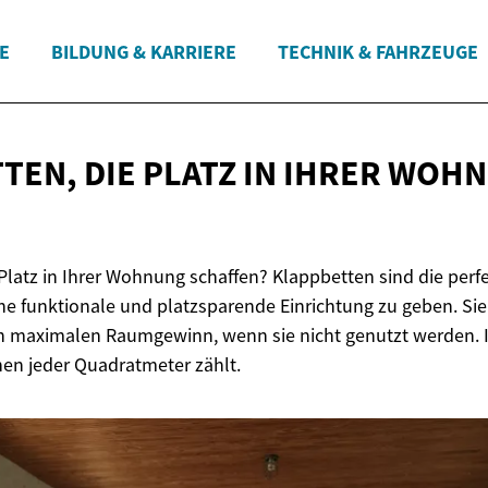
E
BILDUNG & KARRIERE
TECHNIK & FAHRZEUGE
TEN, DIE PLATZ IN IHRER
WOHN
latz in Ihrer Wohnung schaffen? Klappbetten sind die per
e funktionale und platzsparende Einrichtung zu geben. Si
 maximalen Raumgewinn, wenn sie nicht genutzt werden. I
en jeder Quadratmeter zählt.