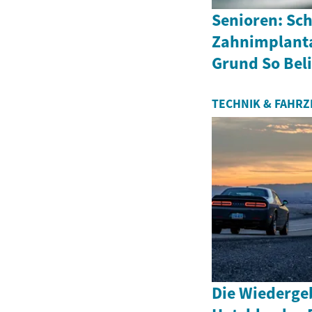
Senioren: Sc
Zahnimplanta
Grund So Bel
TECHNIK & FAHR
Die Wiederge