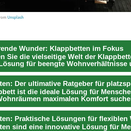
rom
Unsplash
rende Wunder: Klappbetten im Fokus
 Sie die vielseitige Welt der Klappbett
 Lösung für beengte Wohnverhältnisse
a...
bett ist die ideale Lösung für Menschen
Wohnräumen maximalen Komfort suche
...
ten sind eine innovative Lösung für M