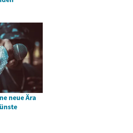
ne neue Ära
Künste