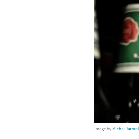
Image by
Michal Jarmo