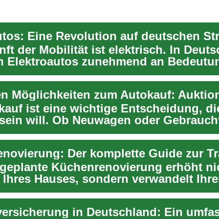
utos: Eine Revolution auf deutschen St
ft der Mobilität ist elektrisch. In Deut
n Elektroautos zunehmend an Bedeutu
 d...
kauf ist eine wichtige Entscheidung, di
 sein will. Ob Neuwagen oder Gebrauc
Kl...
 geplante Küchenrenovierung erhöht ni
 Ihres Hauses, sondern verwandelt Ihre
..