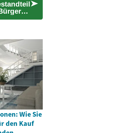
standteil
Bürgern
onen: Wie Sie
ür den Kauf
inden