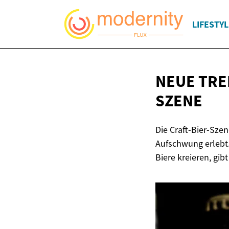
LIFESTYL
NEUE TRE
SZENE
Die Craft-Bier-Sze
Aufschwung erlebt.
Biere kreieren, gib