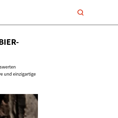
BIER-
nswerten
e und einzigartige