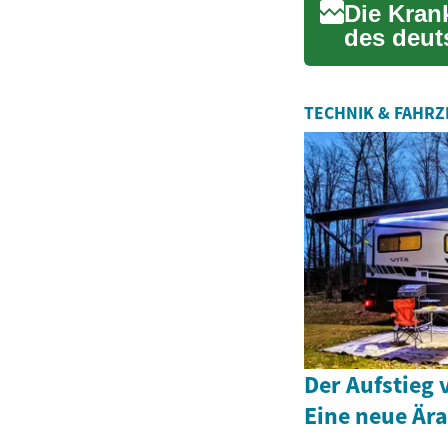
Die Kran
des deut
Schutz v.
TECHNIK & FAHR
Der Aufstieg 
Eine neue Ära