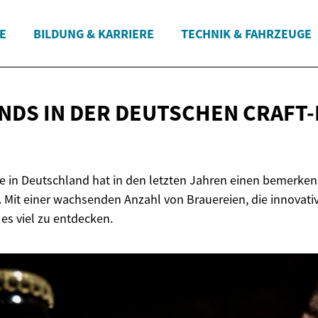
E
BILDUNG & KARRIERE
TECHNIK & FAHRZEUGE
NDS IN DER
DEUTSCHEN CRAFT-
ne in Deutschland hat in den letzten Jahren einen bemerke
 Mit einer wachsenden Anzahl von Brauereien, die innovativ
t es viel zu entdecken.