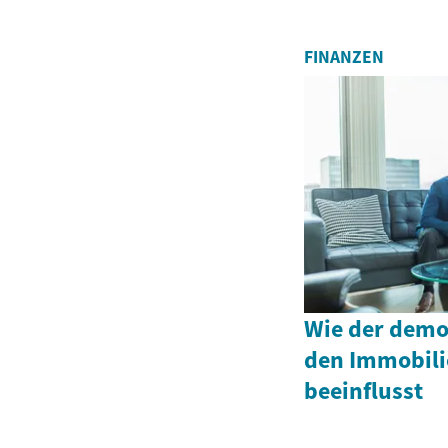
FINANZEN
Wie der demo
den Immobil
beeinflusst