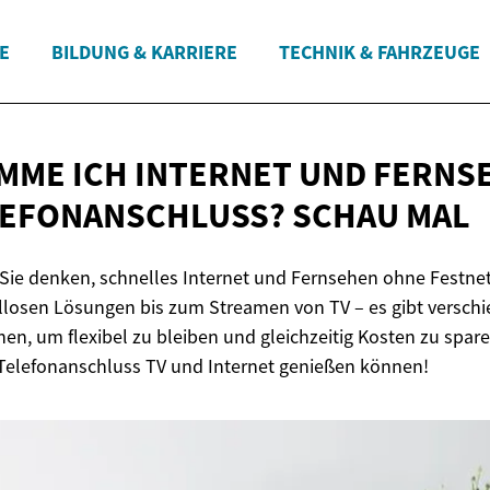
E
BILDUNG & KARRIERE
TECHNIK & FAHRZEUGE
MME ICH INTERNET UND FERNS
LEFONANSCHLUSS?
SCHAU MAL
ls Sie denken, schnelles Internet und Fernsehen ohne Festn
llosen Lösungen bis zum Streamen von TV – es gibt versch
nen, um flexibel zu bleiben und gleichzeitig Kosten zu spare
Telefonanschluss TV und Internet genießen können!