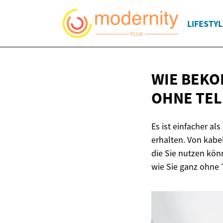
LIFESTYL
WIE BEKO
OHNE TE
Es ist einfacher a
erhalten. Von kabe
die Sie nutzen kön
wie Sie ganz ohne 