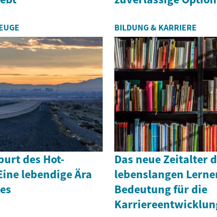
ZEUGE
BILDUNG & KARRIERE
burt des Hot-
Das neue Zeitalter 
Eine lebendige Ära
lebenslangen Lerne
es
Bedeutung für die
Karriereentwicklun