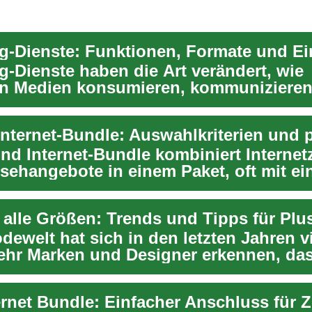
g-Dienste haben die Art verändert, wie
n Medien konsumieren, kommuniziere
stellen. In d...
und Internet-Bundle kombiniert Interne
sehangebote in einem Paket, oft mit e
Vert...
dewelt hat sich in den letzten Jahren vi
hr Marken und Designer erkennen, da
 ke...
ernet Bundle: Einfacher Anschluss für 