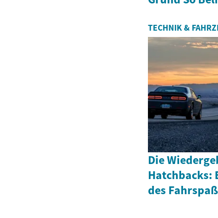
TECHNIK & FAHR
Die Wiederge
Hatchbacks: 
des Fahrspaß