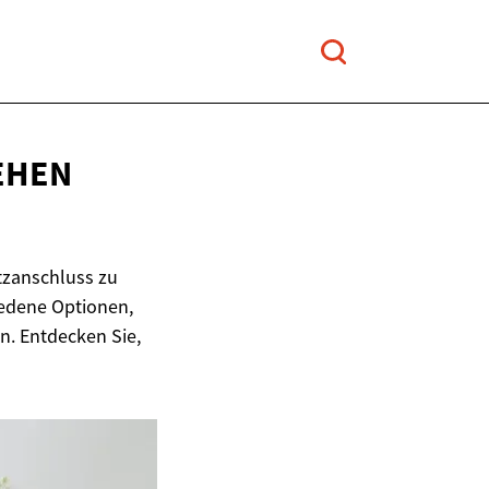
EHEN
etzanschluss zu
iedene Optionen,
n. Entdecken Sie,