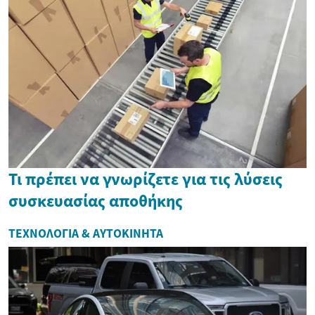
Τι πρέπει να γνωρίζετε για τις λύσεις
συσκευασίας αποθήκης
ΤΕΧΝΟΛΟΓΊΑ & ΑΥΤΟΚΊΝΗΤΑ