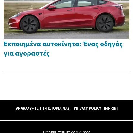
Εκποιημένα αυτοκίνητα: Ένας οδηγός
για αγοραστές
ΑΝΑΚΑΛΎΨΤΕ ΤΗΝ ΙΣΤΟΡΊΑ ΜΑΣ!
PRIVACY POLICY
IMPRINT
MODERNITYFLUX.COM © 2026