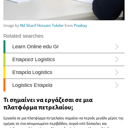
Image by
Md Sharif Hossain Tokder
from
Pixabay
Τι σημαίνει να εργάζεσαι σε μια
πλατφόρμα πετρελαίου;
Εργασία σε μια πλατφόρμα πετρελαίου σημαίνει να περνάς μεγάλο μέρος της
ημέρας σε ένα απομονωμένο περιβάλλον, συχνά υπό δύσκολες και