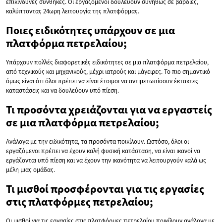
επικίνδυνες συνθήκες. Οι εργαζόμενοι δουλεύουν συνήθως σε βάρδιες,
καλύπτοντας 24ωρη λειτουργία της πλατφόρμας.
Ποιες ειδικότητες υπάρχουν σε μια
πλατφόρμα πετρελαίου;
Υπάρχουν πολλές διαφορετικές ειδικότητες σε μια πλατφόρμα πετρελαίου,
από τεχνικούς και μηχανικούς, μέχρι ιατρούς και μάγειρες. Το πιο σημαντικό
όμως είναι ότι όλοι πρέπει να είναι έτοιμοι να αντιμετωπίσουν έκτακτες
καταστάσεις και να δουλεύουν υπό πίεση.
Τι προσόντα χρειάζονται για να εργαστείς
σε μια πλατφόρμα πετρελαίου;
Ανάλογα με την ειδικότητα, τα προσόντα ποικίλουν. Ωστόσο, όλοι οι
εργαζόμενοι πρέπει να έχουν καλή φυσική κατάσταση, να είναι ικανοί να
εργάζονται υπό πίεση και να έχουν την ικανότητα να λειτουργούν καλά ως
μέλη μιας ομάδας.
Τι μισθοί προσφέρονται για τις εργασίες
στις πλατφόρμες πετρελαίου;
Οι μισθοί για τις εργασίες στις πλατφόρμες πετρελαίου ποικίλουν ανάλογα με