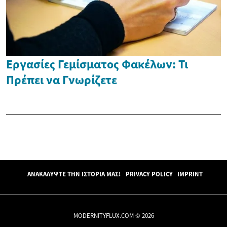
Εργασίες Γεμίσματος Φακέλων: Τι
Πρέπει να Γνωρίζετε
ΑΝΑΚΑΛΎΨΤΕ ΤΗΝ ΙΣΤΟΡΊΑ ΜΑΣ!
PRIVACY POLICY
IMPRINT
MODERNITYFLUX.COM © 2026