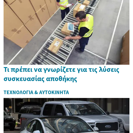
Τι πρέπει να γνωρίζετε για τις λύσεις
συσκευασίας αποθήκης
ΤΕΧΝΟΛΟΓΊΑ & ΑΥΤΟΚΊΝΗΤΑ