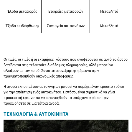
Έξοδα μεταφοράς
Εταιρείες μεταφορών
Μεταβλητό
Έξοδα επιδιόρθωσης
Συνεργεία αυτοκινήτων
Μεταβλητό
Οι τιμές, οι τιμές ή οι εκτιμήσεις κόστους που αναφέρονται σε αυτό το άρθρο
βασίζονται στις τελευταίες διαθέσιμες πληροφορίες, αλλά μπορεί να
αλλάξουν με τον καιρό. Συνιστάται ανεξάρτητη έρευνα πριν
πραγματοποιηθούν οικονομικές αποφάσεις.
Η αγορά εκποιημένων αυτοκινήτων μπορεί να παρέχει έναν προσιτό τρόπο
για την απόκτηση ενός αυτοκινήτου. Ωστόσο, είναι σημαντικό να γίνει
προσεκτική έρευνα και να κατανοηθούν τα υπάρχοντα ρίσκα πριν
προχωρήσετε σε μια τέτοια αγορά.
ΤΕΧΝΟΛΟΓΊΑ & ΑΥΤΟΚΊΝΗΤΑ