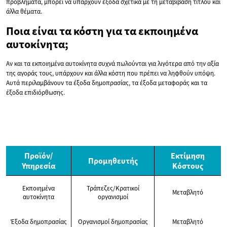
προβλήματα, μπορεί να υπάρχουν έξοδα σχετικά με τη μεταβίβαση τίτλου και
άλλα θέματα.
Ποια είναι τα κόστη για τα εκποιημένα
αυτοκίνητα;
Αν και τα εκποιημένα αυτοκίνητα συχνά πωλούνται για λιγότερα από την αξία
της αγοράς τους, υπάρχουν και άλλα κόστη που πρέπει να ληφθούν υπόψη.
Αυτά περιλαμβάνουν τα έξοδα δημοπρασίας, τα έξοδα μεταφοράς και τα
έξοδα επιδιόρθωσης.
Προϊόν/
Εκτίμηση
Προμηθευτής
Υπηρεσία
Κόστους
Εκποιημένα
Τράπεζες/Κρατικοί
Μεταβλητό
αυτοκίνητα
οργανισμοί
Έξοδα δημοπρασίας
Οργανισμοί δημοπρασίας
Μεταβλητό