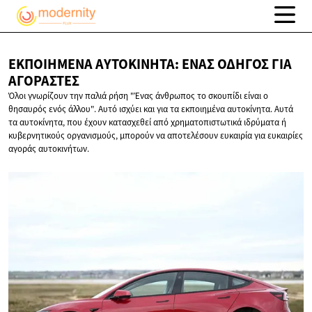
ΕΚΠΟΙΗΜΈΝΑ ΑΥΤΟΚΊΝΗΤΑ: ΈΝΑΣ ΟΔΗΓΌΣ
ΓΙΑ
ΑΓΟΡΑΣΤΈΣ
Όλοι γνωρίζουν την παλιά ρήση "Ένας άνθρωπος το σκουπίδι είναι ο
θησαυρός ενός άλλου". Αυτό ισχύει και για τα εκποιημένα αυτοκίνητα. Αυτά
τα αυτοκίνητα, που έχουν κατασχεθεί από χρηματοπιστωτικά ιδρύματα ή
κυβερνητικούς οργανισμούς, μπορούν να αποτελέσουν ευκαιρία για ευκαιρίες
αγοράς αυτοκινήτων.