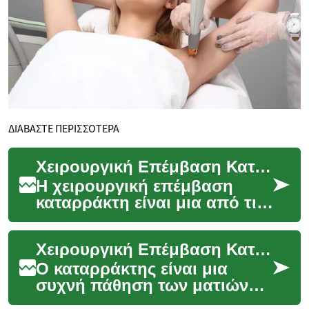
ΔΙΑΒΑΣΤΕ ΠΕΡΙΣΣΟΤΕΡΑ
Χειρουργική Επέμβαση Καταρράκτη: Όλα όσα πρέπει να γνωρίζετε
Η χειρουργική επέμβαση
καταρράκτη είναι μια από τις
πιο συχνές και επιτυχημένες
οφθαλμολογικές επεμβάσεις
Χειρουργική Επέμβαση Καταρράκτη: Όλα όσα Πρέπει να Γνωρίζετε
παγκοσμίως....
Ο καταρράκτης είναι μια
συχνή πάθηση των ματιών
που επηρεάζει εκατομμύρια