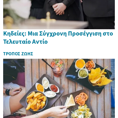
Κηδείες: Μια Σύγχρονη Προσέγγιση στο
Τελευταίο Αντίο
ΤΡΌΠΟΣ ΖΩΉΣ