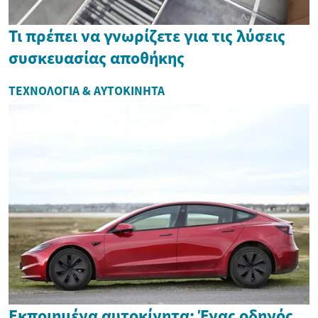
Τι πρέπει να γνωρίζετε για τις λύσεις
συσκευασίας αποθήκης
ΤΕΧΝΟΛΟΓΊΑ & ΑΥΤΟΚΊΝΗΤΑ
Εκποιημένα αυτοκίνητα: Ένας οδηγός