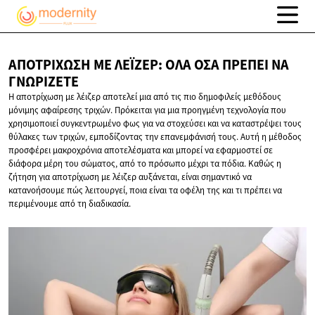
ΑΠΟΤΡΊΧΩΣΗ ΜΕ ΛΈΙΖΕΡ: ΌΛΑ ΌΣΑ ΠΡΈΠΕΙ
ΝΑ
ΓΝΩΡΊΖΕΤΕ
Η αποτρίχωση με λέιζερ αποτελεί μια από τις πιο δημοφιλείς μεθόδους
μόνιμης αφαίρεσης τριχών. Πρόκειται για μια προηγμένη τεχνολογία που
χρησιμοποιεί συγκεντρωμένο φως για να στοχεύσει και να καταστρέψει τους
θύλακες των τριχών, εμποδίζοντας την επανεμφάνισή τους. Αυτή η μέθοδος
προσφέρει μακροχρόνια αποτελέσματα και μπορεί να εφαρμοστεί σε
διάφορα μέρη του σώματος, από το πρόσωπο μέχρι τα πόδια. Καθώς η
ζήτηση για αποτρίχωση με λέιζερ αυξάνεται, είναι σημαντικό να
κατανοήσουμε πώς λειτουργεί, ποια είναι τα οφέλη της και τι πρέπει να
περιμένουμε από τη διαδικασία.