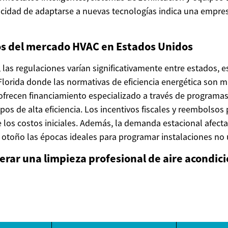
acidad de adaptarse a nuevas tecnologías indica una empres
os del mercado HVAC en Estados Unidos
 las regulaciones varían significativamente entre estados, 
 Florida donde las normativas de eficiencia energética son má
recen financiamiento especializado a través de programas
pos de alta eficiencia. Los incentivos fiscales y reembolsos
los costos iniciales. Además, la demanda estacional afecta 
 otoño las épocas ideales para programar instalaciones no 
rar una limpieza profesional de aire acondic