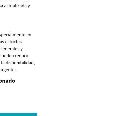
a actualizada y
especialmente en
s estrictas.
 federales y
 pueden reducir
la disponibilidad,
urgentes.
ionado