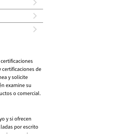
certificaciones
 certificaciones de
ea y solicite
ién examine su
ductos o comercial.
yo y si ofrecen
ladas por escrito