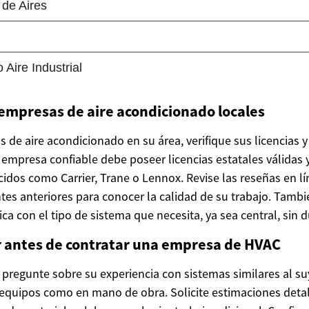
empresas de aire acondicionado locales
 de aire acondicionado en su área, verifique sus licencias y 
empresa confiable debe poseer licencias estatales válidas y
idos como Carrier, Trane o Lennox. Revise las reseñas en lín
ntes anteriores para conocer la calidad de su trabajo. Tamb
ica con el tipo de sistema que necesita, ya sea central, sin 
 antes de contratar una empresa de HVAC
 pregunte sobre su experiencia con sistemas similares al su
 equipos como en mano de obra. Solicite estimaciones detal