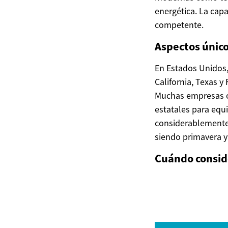
energética. La cap
competente.
Aspectos únic
En Estados Unidos,
California, Texas y
Muchas empresas of
estatales para equi
considerablemente 
siendo primavera y
Cuándo conside