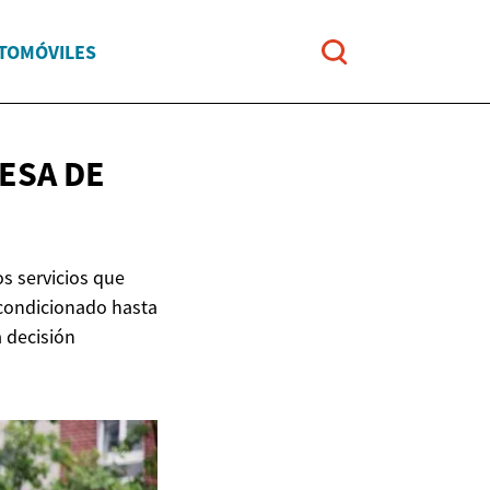
UTOMÓVILES
RESA
DE
os servicios que
 acondicionado hasta
 decisión