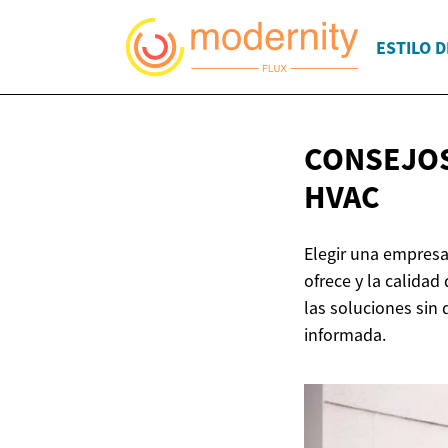
ESTILO D
CONSEJOS
HVAC
Elegir una empresa 
ofrece y la calidad
las soluciones sin
informada.