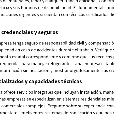
 de materiales, labor y cualquier trabajo adicional. Confir
encia y sus horarios de disponibilidad. Es fundamental con
raciones urgentes y si cuentan con técnicos certificados di
e credenciales y seguros
presa tenga seguro de responsabilidad civil y compensación
piedad en caso de accidentes durante el trabajo. Verifique s
mento estatal correspondiente y confirme que sus técnicos
A requeridas para manejar refrigerantes. Una empresa estab
información sin hesitación y mostrar orgullosamente sus cr
cializados y capacidades técnicas
a ofrece servicios integrales que incluyan instalación, man
nas empresas se especializan en sistemas residenciales mie
comerciales complejos. Pregunte sobre su experiencia con
ostatos inteligentes, sistemas de zonificación y equipos de