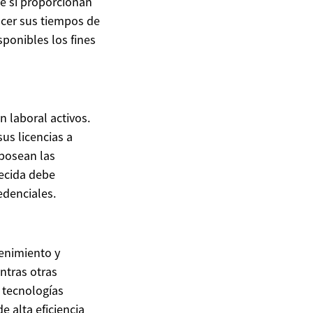
me si proporcionan
ocer sus tiempos de
sponibles los fines
 laboral activos.
us licencias a
 posean las
lecida debe
edenciales.
tenimiento y
ntras otras
 tecnologías
 alta eficiencia