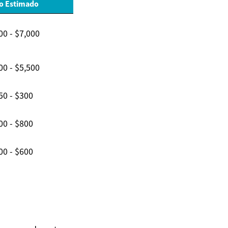
o Estimado
00 - $7,000
00 - $5,500
50 - $300
00 - $800
00 - $600