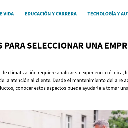
E VIDA
EDUCACIÓN Y CARRERA
TECNOLOGÍA Y A
 PARA SELECCIONAR UNA EMP
de climatización requiere analizar su experiencia técnica, l
 de la atención al cliente. Desde el mantenimiento del aire
 ductos, conocer estos aspectos puede ayudarle a tomar una