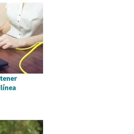
 tener
 línea