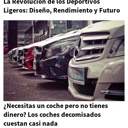
La Revolución de los Deportivos
Ligeros: Diseño, Rendimiento y Futuro
¿Necesitas un coche pero no tienes
dinero? Los coches decomisados
cuestan casi nada