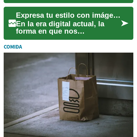
fundamental de la vida
moderna, y con ella, la
Expresa tu estilo con imágenes personalizadas.
necesidad de u...
En la era digital actual, la
forma en que nos
presentamos en línea es más
importante que nunca. Un
COMIDA
avatar digital per...