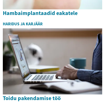
Hambaimplantaadid eakatele
HARIDUS JA KARJÄÄR
Toidu pakendamise töö