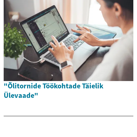
"Õlitornide Töökohtade Täielik
Ülevaade"