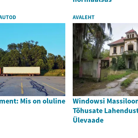
 AUTOD
AVALEHT
ment: Mis on oluline
Windowsi Massiloo
Tõhusate Lahendust
Ülevaade