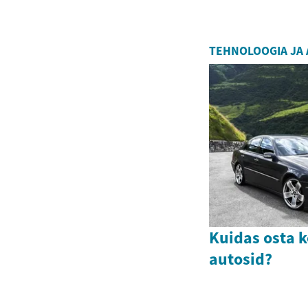
TEHNOLOOGIA JA
Kuidas osta k
autosid?