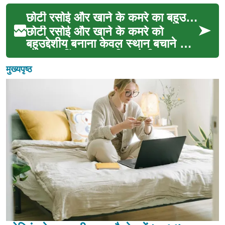
है जहां कम चीज़ों मे...
छोटी रसोई और खाने के कमरे का बहुउद्देशीय डिजाइन
छोटी रसोई और खाने के कमरे को
बहुउद्देशीय बनाना केवल स्थान बचाने का
सवाल नहीं रहा; यह जीवनशैली,
सामाजिक आदतों और व्याव...
मुख्यपृष्ठ