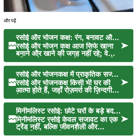
और पढ़ें
रसोई और भोजन कक्ष: रंग, बनावट और सामंजस्य
रसोई और भोजन कक्ष आज सिर्फ खाना
बनाने और खाने की जगह नहीं रहे; वे
परिवार, मेहमान और व्यक्तिगत अभिव्यक्ति
के केंद्र बन...
रसोई और भोजनकक्ष में प्राकृतिक सज्जा के टिप्स
रसोई और भोजनकक्ष किसी भी घर की
आत्मा होते हैं, जहाँ रोज़मर्रा की ज़िन्दगी,
मेज़बानी और साझेदारी का वास्तविक
प्रदर्शन ...
मिनीमलिस्ट रसोई: छोटे घरों के बड़े बदलाव
मिनीमलिस्ट रसोई केवल सजावट का एक
ट्रेंड नहीं, बल्कि जीवनशैली और
उपयोगिता का संयोजन है। यह वह जगह