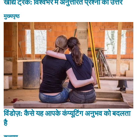
खाद्य ट्रक: विश्वभर में अनुत्तरित प्रश्नों का उत्तर
मुख्यपृष्ठ
विंडोज़: कैसे यह आपके कंप्यूटिंग अनुभव को बदलता
है
कल्याण