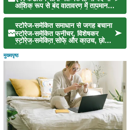
आंशिक रूप से बंद वातावरण में तापमान,
नमी और हवा की गुणवत्ता को नियंत्रित
करने के ...
स्टोरेज-समेकित समाधान से जगह बचाना
स्टोरेज-समेकित फर्नीचर, विशेषकर
स्टोरेज-समेकित सोफे और काउच, छोटे
रेसिडेंशियल स्पेसेस में प्रभावी रूप से
जगह बचा सकते...
मुख्यपृष्ठ