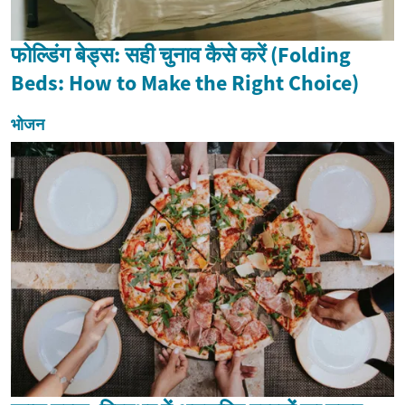
फोल्डिंग बेड्स: सही चुनाव कैसे करें (Folding
Beds: How to Make the Right Choice)
भोजन