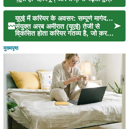
क्षेत्र है। यह न केवल पर्यावरण संरक्षण के
लि...
यूएई में करियर के अवसर: सम्पूर्ण मार्गदर्शिका
संयुक्त अरब अमीरात (यूएई) तेजी से
विकसित होता करियर गंतव्य है, जो कर-
रहित आय, उन्नत इंफ्रास्ट्रक्चर और
बहुसांस्कृतिक ...
मुख्यपृष्ठ