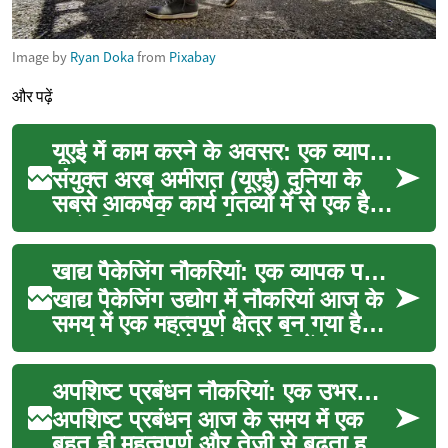
Image by
Ryan Doka
from
Pixabay
और पढ़ें
यूएई में काम करने के अवसर: एक व्यापक मार्गदर्शिका
संयुक्त अरब अमीरात (यूएई) दुनिया के
सबसे आकर्षक कार्य गंतव्यों में से एक है।
यहां की आधुनिक अर्थव्यवस्था, उच्च
जीवन स...
खाद्य पैकेजिंग नौकरियां: एक व्यापक परिचय
खाद्य पैकेजिंग उद्योग में नौकरियां आज के
समय में एक महत्वपूर्ण क्षेत्र बन गया है।
यह लेख खाद्य पैकेजिंग नौकरियों के ब...
अपशिष्ट प्रबंधन नौकरियां: एक उभरता हुआ और महत्वपूर्ण क्षेत्र
अपशिष्ट प्रबंधन आज के समय में एक
बहुत ही महत्वपूर्ण और तेजी से बढ़ता हुआ