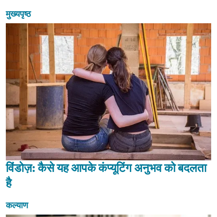
मुख्यपृष्ठ
विंडोज़: कैसे यह आपके कंप्यूटिंग अनुभव को बदलता
है
कल्याण