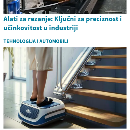
Alati za rezanje: Ključni za preciznost i
učinkovitost u industriji
TEHNOLOGIJA I AUTOMOBILI