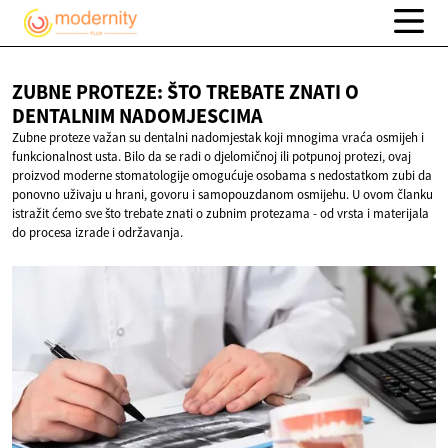
ZUBNE PROTEZE: ŠTO TREBATE ZNATI O
DENTALNIM NADOMJESCIMA
Zubne proteze važan su dentalni nadomjestak koji mnogima vraća osmijeh i
funkcionalnost usta. Bilo da se radi o djelomičnoj ili potpunoj protezi, ovaj
proizvod moderne stomatologije omogućuje osobama s nedostatkom zubi da
ponovno uživaju u hrani, govoru i samopouzdanom osmijehu. U ovom članku
istražit ćemo sve što trebate znati o zubnim protezama - od vrsta i materijala
do procesa izrade i održavanja.