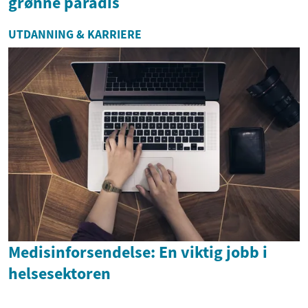
grønne paradis
UTDANNING & KARRIERE
Medisinforsendelse: En viktig jobb i
helsesektoren