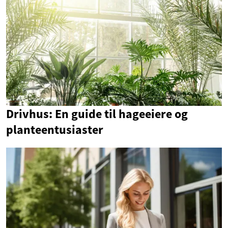
Drivhus: En guide til hageeiere og
planteentusiaster