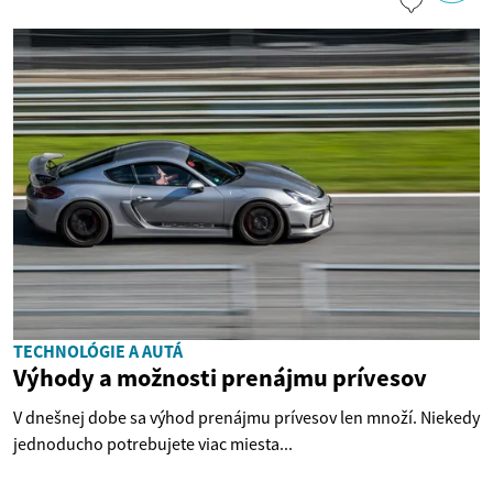
TECHNOLÓGIE A AUTÁ
Výhody a možnosti prenájmu prívesov
V dnešnej dobe sa výhod prenájmu prívesov len množí. Niekedy
jednoducho potrebujete viac miesta...