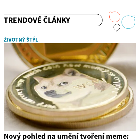
TRENDOVÉ ČLÁNKY
ŽIVOTNÝ ŠTÝL
Nový pohled na umění tvoření meme: