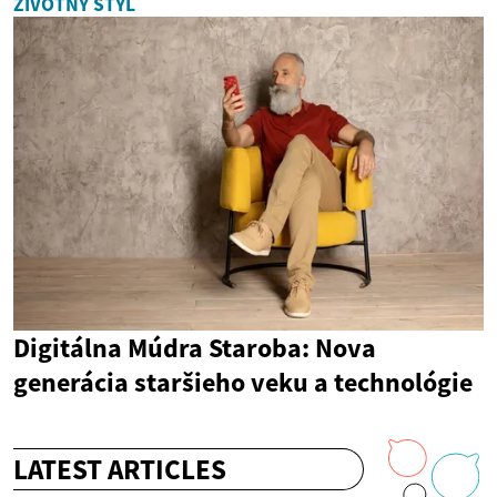
ŽIVOTNÝ ŠTÝL
Digitálna Múdra Staroba: Nova
generácia staršieho veku a technológie
LATEST ARTICLES