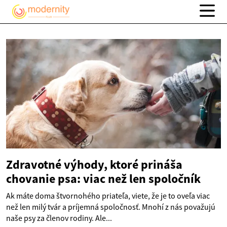
Zdravotné výhody, ktoré prináša
chovanie psa: viac než len spoločník
Ak máte doma štvornohého priateľa, viete, že je to oveľa viac
než len milý tvár a príjemná spoločnosť. Mnohí z nás považujú
naše psy za členov rodiny. Ale...