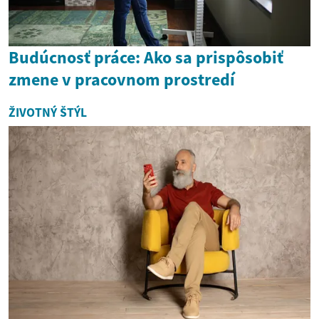
Budúcnosť práce: Ako sa prispôsobiť
zmene v pracovnom prostredí
ŽIVOTNÝ ŠTÝL