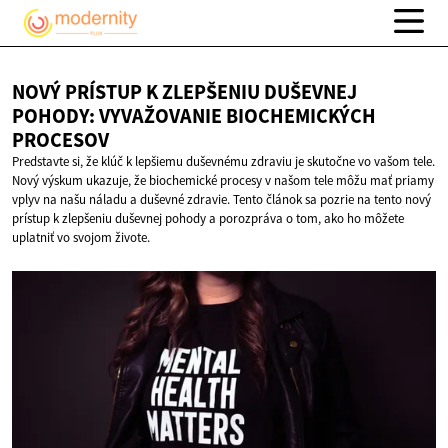
NOVÝ PRÍSTUP K ZLEPŠENIU DUŠEVNEJ
POHODY: VYVAŽOVANIE
BIOCHEMICKÝCH
PROCESOV
Predstavte si, že klúč k lepšiemu duševnému zdraviu je skutočne vo vašom tele.
Nový výskum ukazuje, že biochemické procesy v našom tele môžu mať priamy
vplyv na našu náladu a duševné zdravie. Tento článok sa pozrie na tento nový
prístup k zlepšeniu duševnej pohody a porozpráva o tom, ako ho môžete
uplatniť vo svojom živote.