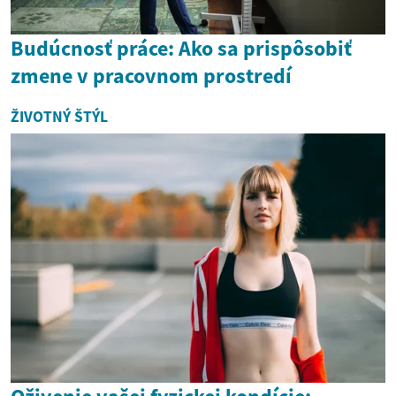
Budúcnosť práce: Ako sa prispôsobiť
zmene v pracovnom prostredí
ŽIVOTNÝ ŠTÝL