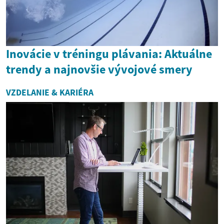
Inovácie v tréningu plávania: Aktuálne
trendy a najnovšie vývojové smery
VZDELANIE & KARIÉRA