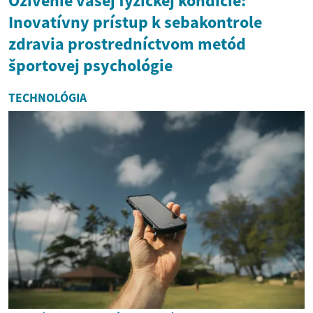
Oživenie vašej fyzickej kondície:
Inovatívny prístup k sebakontrole
zdravia prostredníctvom metód
športovej psychológie
TECHNOLÓGIA