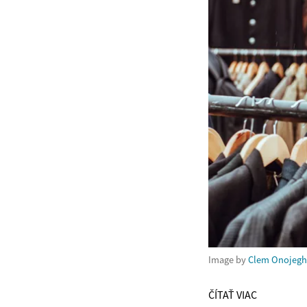
Image by
Clem Onojeg
ČÍTAŤ VIAC