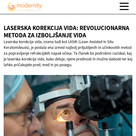
LASERSKA KOREKCIJA VIDA: REVOLUCIONARNA
METODA ZA
IZBOLJŠANJE VIDA
Laserska korekcija vida, znana tudi kot LASIK (Laser-Assisted In Situ
Keratomileusis), je postala ena izmed najbolj priljubljenih in učinkovitih metod
za popravljanje refrakcijskih napak očesa. Ta članek bo podrobno raziskal, kaj
je laserska korekcija vida, kako deluje, njene prednosti in možne slabosti ter kaj
lahko pričakujete pred, med in po posegu.