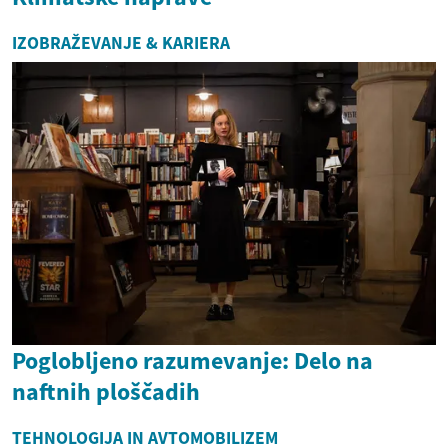
IZOBRAŽEVANJE & KARIERA
Poglobljeno razumevanje: Delo na
naftnih ploščadih
TEHNOLOGIJA IN AVTOMOBILIZEM