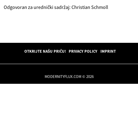
Odgovoran za urednički sadržaj: Christian Schmoll
OTKRIJTE NAŠU PRIČU!
PRIVACY POLICY
IMPRINT
MODERNITYFLUX.COM © 2026