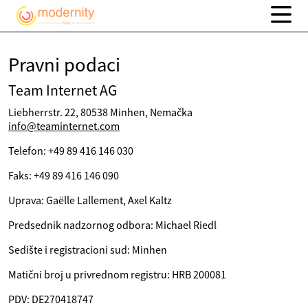
Pravni podaci
Team Internet AG
Liebherrstr. 22, 80538 Minhen, Nemačka
info@teaminternet.com
Telefon: +49 89 416 146 030
Faks: +49 89 416 146 090
Uprava: Gaëlle Lallement, Axel Kaltz
Predsednik nadzornog odbora: Michael Riedl
Sedište i registracioni sud: Minhen
Matični broj u privrednom registru: HRB 200081
PDV: DE270418747