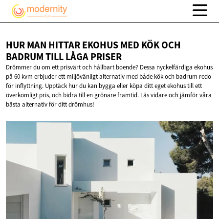
HUR MAN HITTAR EKOHUS MED KÖK OCH
BADRUM TILL
LÅGA PRISER
Drömmer du om ett prisvärt och hållbart boende? Dessa nyckelfärdiga ekohus
på 60 kvm erbjuder ett miljövänligt alternativ med både kök och badrum redo
för inflyttning. Upptäck hur du kan bygga eller köpa ditt eget ekohus till ett
överkomligt pris, och bidra till en grönare framtid. Läs vidare och jämför våra
bästa alternativ för ditt drömhus!