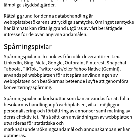
lämpliga skyddsåtgärder.
Rättslig grund för denna databehandling är
webbplatsbesökarens uttryckliga samtycke. Om inget samtycke
har lämnats kan rättslig grund utgöras av vårt berättigade
intresse för de ovan angivna ändamålen.
Spårningspixlar
Spårningspixlar och cookies från olika leverantörer, t.ex.
LinkedIn, Bing, Meta, Google, Outbrain, Pinterest, Snapchat,
Taboola, TikTok, Twitter och/eller Yahoo Native (Gemini),
används på webbplatsen för att spåra användningen av
webbplatsen och besökarnas beteende i syfte att genomföra
konverteringsspårning.
Spårningspixlar är kodsnuttar som kan användas för att följa
besökarnas handlingar på webbplatsen, vilket möjliggör
personalisering och förbättring av annonser samt mätning av
deras effektivitet. På så sätt kan användningen av webbplatsen
utvärderas för statistiska och
marknadsundersökningsändamål och annonskampanjer kan
optimeras.