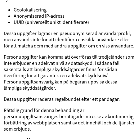
Geolokalisering
Anonymiserad IP‑adress
UUID (universellt unikt identifierare)
Dessa uppgifter lagras i en pseudonymiserad användarprofil,
men används inte för att identifiera enskilda användare eller
för att matcha dem med andra uppgifter om en viss användare.
Personuppgifter kan komma att överföras till tredjeländer som
inte erbjuder en adekvat nivå av dataskydd. I sådana fall
säkerställs att lämpliga skyddsåtgärder finns för sådan
överföring för att garantera en adekvat skyddsnivå.
Personuppgiftsansvarig kan på begäran uppvisa dessa
lämpliga skyddsåtgärder.
Dessa uppgifter raderas regelbundet efter ett par dagar.
Rättslig grund för denna behandling är
personuppgiftsansvariges berättigade intresse av kontinuerlig
förbättring av webbplatsen samt av det innehåll och de tjänster
som erbjuds.