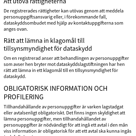
Att utöva rättigheterna
De registrerades rättigheter kan utövas genom att meddela
personuppgiftsansvarig eller, i förekommande fall,
dataskyddsombudet med hjälp av kontaktuppgifterna som
anges ovan.
Rätt att lämna in klagomål till
tillsynsmyndighet för dataskydd
Om en registrerad anser att behandlingen av personuppgifter
som avser hen bryter mot dataskyddslagstiftningen har hen
rätt att lämna in ett klagomål till en tillsynsmyndighet för
dataskydd.
OBLIGATORISK INFORMATION OCH
PROFILERING
Tillhandahållande av personuppgifter är varken lagstadgat
eller avtalsenligt obligatoriskt. Det finns ingen skyldighet att
lämna personuppgifter, men tillhandahållandet av
personuppgifter är nödvändigt för att ingå ett avtal i den mån
viss information är obligatorisk för att ett avtal ska kunna ingås