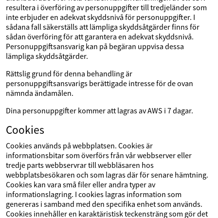
resultera i överföring av personuppgifter till tredjeländer som
inte erbjuder en adekvat skyddsnivå för personuppgifter. I
sådana fall säkerställs att lämpliga skyddsåtgärder finns för
sådan överföring för att garantera en adekvat skyddsnivå.
Personuppgiftsansvarig kan på begäran uppvisa dessa
lämpliga skyddsåtgärder.
Rättslig grund för denna behandling är
personuppgiftsansvarigs berättigade intresse för de ovan
nämnda ändamålen.
Dina personuppgifter kommer att lagras av AWS i 7 dagar.
Cookies
Cookies används på webbplatsen. Cookies är
informationsbitar som överförs från vår webbserver eller
tredje parts webbservrar till webbläsaren hos
webbplatsbesökaren och som lagras där för senare hämtning.
Cookies kan vara små filer eller andra typer av
informationslagring. I cookies lagras information som
genereras i samband med den specifika enhet som används.
Cookies innehåller en karaktäristisk teckensträng som gör det