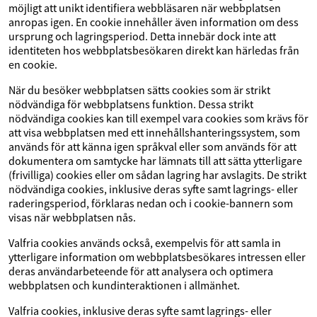
möjligt att unikt identifiera webbläsaren när webbplatsen
anropas igen. En cookie innehåller även information om dess
ursprung och lagringsperiod. Detta innebär dock inte att
identiteten hos webbplatsbesökaren direkt kan härledas från
en cookie.
När du besöker webbplatsen sätts cookies som är strikt
nödvändiga för webbplatsens funktion. Dessa strikt
nödvändiga cookies kan till exempel vara cookies som krävs för
att visa webbplatsen med ett innehållshanteringssystem, som
används för att känna igen språkval eller som används för att
dokumentera om samtycke har lämnats till att sätta ytterligare
(frivilliga) cookies eller om sådan lagring har avslagits. De strikt
nödvändiga cookies, inklusive deras syfte samt lagrings- eller
raderingsperiod, förklaras nedan och i cookie-bannern som
visas när webbplatsen nås.
Valfria cookies används också, exempelvis för att samla in
ytterligare information om webbplatsbesökares intressen eller
deras användarbeteende för att analysera och optimera
webbplatsen och kundinteraktionen i allmänhet.
Valfria cookies, inklusive deras syfte samt lagrings- eller