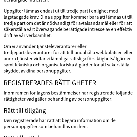
Uppgifter lämnas endast ut till tredje part i enlighet med
lagstadgade krav. Dina uppgifter kommer bara att lämnas ut till
tredje part om det är nödvändigt för avtalsändamål eller för att
säkerställa vårt övervägande berättigade intresse av en effektiv
drift av vår verksamhet.
Om vi använder tjänsteleverantörer eller
tredjepartsleverantörer för att tillhandahålla webbplatsen eller
andra tjänster vidtar vi lämpliga rättsliga försiktighetsåtgärder
samt tekniska och organisatoriska åtgärder för att säkerställa
skyddet av dina personuppgifter.
REGISTRERADES RÄTTIGHETER
Inom ramen för lagens bestämmelser har registrerade följande
rättigheter vad gäller behandling av personuppgifter:
Rätt till tillgång
Den registrerade har rätt att begära information om de
personuppgifter som behandlas om hen.