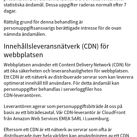
statistiska ändamål. Dessa uppgifter raderas normalt efter 7
dagar.
Rättslig grund för denna behandling är
personuppgiftsansvarigs berättigade intresse för de ovan
nämnda ändamålen.
Innehållsleveransnätverk (CDN) för
webbplatsen
Webbplatsen använder ett Content Delivery Network (CDN) för
att öka säkerheten och leveranshastigheten för webbplatsen.
Ett CDN är ett nätverk av distribuerade servrar som kan leverera
optimerat innehåll till användare. För detta ändamål kan
personuppgifter behandlas i serverloggfiler hos
CDN‑leverantören.
Leverantören agerar som personuppgiftsbiträde åt oss på
basis av ett biträdesavtal. Vår CDN‑leverantör är CloudFront
från Amazon Web Services EMEA SARL i Luxemburg.
Eftersom ett CDN är ett nätverk av servrar som ofta är
distribuerade över hela världen kan användningen av ett CDN