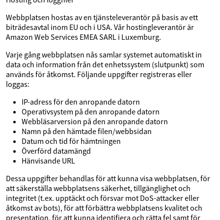
Webbplatsen hostas av en tjänsteleverantör på basis av ett
biträdesavtal inom EU och i USA. Vår hostingleverantör är
Amazon Web Services EMEA SARL i Luxemburg.
Varje gång webbplatsen nås samlar systemet automatiskt in
data och information från det enhetssystem (slutpunkt) som
används för åtkomst. Följande uppgifter registreras eller
loggas:
IP-adress för den anropande datorn
Operativsystem på den anropande datorn
Webbläsarversion på den anropande datorn
Namn på den hämtade filen/webbsidan
Datum och tid för hämtningen
Överförd datamängd
Hänvisande URL
Dessa uppgifter behandlas för att kunna visa webbplatsen, för
att säkerställa webbplatsens säkerhet, tillgänglighet och
integritet (t.ex. upptäckt och försvar mot DoS-attacker eller
åtkomst av bots), för att förbättra webbplatsens kvalitet och
presentation, för att kunna identifiera och rätta fel samt för