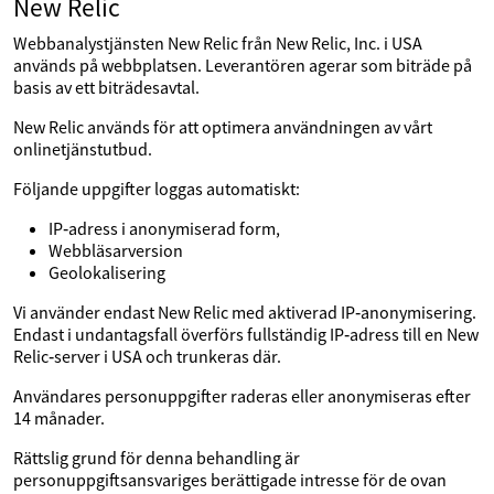
New Relic
Webbanalystjänsten New Relic från New Relic, Inc. i USA
används på webbplatsen. Leverantören agerar som biträde på
basis av ett biträdesavtal.
New Relic används för att optimera användningen av vårt
onlinetjänstutbud.
Följande uppgifter loggas automatiskt:
IP‑adress i anonymiserad form,
Webbläsarversion
Geolokalisering
Vi använder endast New Relic med aktiverad IP‑anonymisering.
Endast i undantagsfall överförs fullständig IP‑adress till en New
Relic‑server i USA och trunkeras där.
Användares personuppgifter raderas eller anonymiseras efter
14 månader.
Rättslig grund för denna behandling är
personuppgiftsansvariges berättigade intresse för de ovan