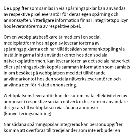
De uppgifter som samlas in via spårningspixlar kan användas
av respektive pixelleverantör för deras egen spårning och
annonssyften. Ytterligare information finns i integritetspolicyn
hos leverantörerna av respektive pixel.
Om en webbplatsbesökare är medlem i en social
medieplattform hos någon av leverantörerna av
spårningspixlarna och har tillåtit sådan sammankoppling via
inställningarna i sitt användarkonto hos den sociala
nätverksplattformen, kan leverantören av det sociala nätverket
eller spårningspixeln koppla samman information som samlats
in om besöket på webbplatsen med det tillhörande
användarkontot hos den sociala nätverksleverantören och
använda den för riktad annonsering.
Webbplatsens leverantör kan dessutom mäta effektiviteten av
annonser i respektive sociala nätverk och se om en användare
dirigerats till webbplatsen via sådana annonser
(konverteringsmätning).
När sådana spårningspixlar integreras kan personuppgifter
komma att överföras till tredjeländer som inte erbjuder en