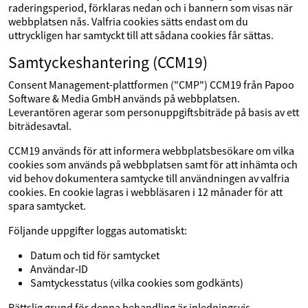
raderingsperiod, förklaras nedan och i bannern som visas när
webbplatsen nås. Valfria cookies sätts endast om du
uttryckligen har samtyckt till att sådana cookies får sättas.
Samtyckeshantering (CCM19)
Consent Management-plattformen ("CMP") CCM19 från Papoo
Software & Media GmbH används på webbplatsen.
Leverantören agerar som personuppgiftsbiträde på basis av ett
biträdesavtal.
CCM19 används för att informera webbplatsbesökare om vilka
cookies som används på webbplatsen samt för att inhämta och
vid behov dokumentera samtycke till användningen av valfria
cookies. En cookie lagras i webbläsaren i 12 månader för att
spara samtycket.
Följande uppgifter loggas automatiskt:
Datum och tid för samtycket
Användar‑ID
Samtyckesstatus (vilka cookies som godkänts)
Rättslig grund för denna behandling är inledningsvis