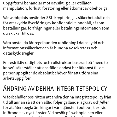
uppgifter vi behandlar mot oavsiktlig eller otillåten
manipulation, förlust, förstöring eller åtkomst av obehöriga.
Vår webbplats använder SSL‑kryptering av säkerhetsskäl och
för att skydda överföring av konfidentiellt innehåll, såsom
beställningar, förfrågningar eller betalningsinformation som
du skickar till oss.
Våra anställda får regelbunden utbildning i dataskydd och
informationssäkerhet och är bundna av sekretess och
dataskyddsregler.
En restriktiv rättighets‑ och rollstruktur baserad på "need to
know" säkerställer att anställda endast har åtkomst till de
personuppgifter de absolut behöver för att utföra sina
arbetsuppgifter.
ÄNDRING AV DENNA INTEGRITETSPOLICY
Vi förbehåller oss rätten att ändra denna integritetspolicy från
tid till annan så att den alltid följer gällande lagkrav och/eller
för att återspegla ändringar i våra tjänster i policyn, t.ex. vid
införande av nya tjänster. Vid besök på webbplatsen eller