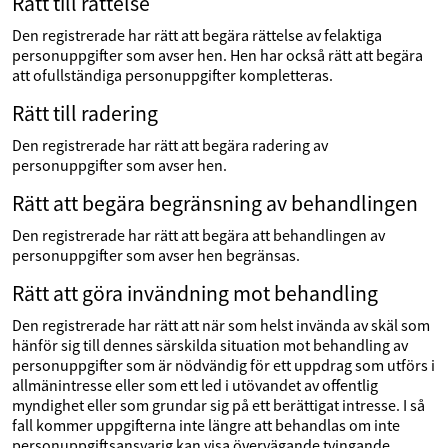
Rätt till rättelse
Den registrerade har rätt att begära rättelse av felaktiga
personuppgifter som avser hen. Hen har också rätt att begära
att ofullständiga personuppgifter kompletteras.
Rätt till radering
Den registrerade har rätt att begära radering av
personuppgifter som avser hen.
Rätt att begära begränsning av behandlingen
Den registrerade har rätt att begära att behandlingen av
personuppgifter som avser hen begränsas.
Rätt att göra invändning mot behandling
Den registrerade har rätt att när som helst invända av skäl som
hänför sig till dennes särskilda situation mot behandling av
personuppgifter som är nödvändig för ett uppdrag som utförs i
allmänintresse eller som ett led i utövandet av offentlig
myndighet eller som grundar sig på ett berättigat intresse. I så
fall kommer uppgifterna inte längre att behandlas om inte
personuppgiftsansvarig kan visa övervägande tvingande