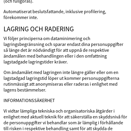
(och fullgöras).
Automatiserat beslutsfattande, inklusive profilering,
förekommer inte.
LAGRING OCH RADERING
Vi följer principerna om dataminimering och
lagringsbegränsning och sparar endast dina personuppgifter
så länge det är nödvändigt för att uppnå de respektive
ändamålen med behandlingen eller i den omfattning
lagstadgade lagringstider kräver.
Om ändamålet med lagringen inte längre gäller eller om en
lagstadgad lagringstid löper ut kommer personuppgifterna
rutinmässigt att anonymiseras eller raderas i enlighet med
lagens bestämmelser.
INFORMATIONSSÄKERHET
Vi vidtar lämpliga tekniska och organisatoriska åtgärder i
enlighet med aktuell teknik för att säkerställa en skyddsnivå för
de personuppgifter vi behandlar som är lämplig i förhållande
till risken i respektive behandling samt för att skydda de