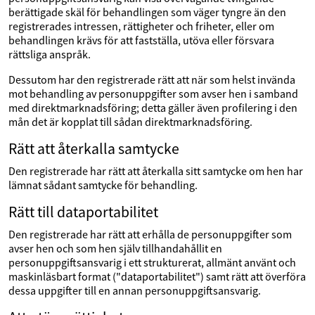
berättigade skäl för behandlingen som väger tyngre än den
registrerades intressen, rättigheter och friheter, eller om
behandlingen krävs för att fastställa, utöva eller försvara
rättsliga anspråk.
Dessutom har den registrerade rätt att när som helst invända
mot behandling av personuppgifter som avser hen i samband
med direktmarknadsföring; detta gäller även profilering i den
mån det är kopplat till sådan direktmarknadsföring.
Rätt att återkalla samtycke
Den registrerade har rätt att återkalla sitt samtycke om hen har
lämnat sådant samtycke för behandling.
Rätt till dataportabilitet
Den registrerade har rätt att erhålla de personuppgifter som
avser hen och som hen själv tillhandahållit en
personuppgiftsansvarig i ett strukturerat, allmänt använt och
maskinläsbart format ("dataportabilitet") samt rätt att överföra
dessa uppgifter till en annan personuppgiftsansvarig.