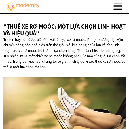
"THUÊ XE RƠ-MOÓC: MỘT LỰA CHỌN LINH HOẠT
VÀ
HIỆU QUẢ"
Trailer, hay còn được biết đến với tên gọi xe rơ-moóc, là một phương tiện vận
chuyển hàng hóa phổ biến trên thế giới. Với khả năng chứa lớn và tính linh
hoạt cao, xe rơ-moóc trở thành lựa chọn hàng đầu của nhiều doanh nghiệp.
Tuy nhiên, mua một chiếc xe rơ-moóc không phải lúc nào cũng là lựa chọn tốt
nhất. Trong bài viết này, chúng tôi sẽ giải thích lý do vì sao thuê xe rơ-moóc có
thể là một lựa chọn tốt hơn.