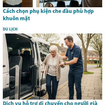
Cách chọn phụ kiện che đầu phù hợp
khuôn mặt
DU LỊCH
Dịch vụ hỗ trợ di chuyển cho người già