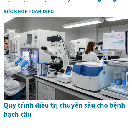
SỨC KHỎE TOÀN DIỆN
Quy trình điều trị chuyên sâu cho bệnh
bạch cầu